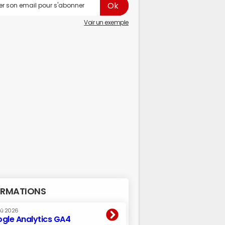
Voir un exemple
RMATIONS
oû 2026
gle Analytics GA4