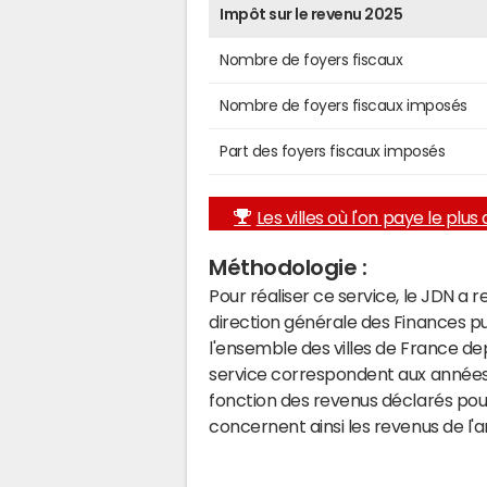
Impôt sur le revenu 2025
Nombre de foyers fiscaux
Nombre de foyers fiscaux imposés
Part des foyers fiscaux imposés
Les villes où l'on paye le plus d
Méthodologie :
Pour réaliser ce service, le JDN a 
direction générale des Finances p
l'ensemble des villes de France d
service correspondent aux années 
fonction des revenus déclarés pou
concernent ainsi les revenus de l'