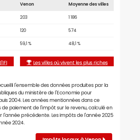
Venon
Moyenne des villes
203
1 186
120
574
59,1 %
48,1 %
'IFI
Les villes où vivent les plus riches
recueilli l'ensemble des données produites par la
ubliques du ministère de l'Economie pour
epuis 2004. Les années mentionnées dans ce
de paiement de l'impôt sur le revenu, calculé en
r l'année précédente. Les impôts de l'année 2025
année 2024.
Impôts locaux à Venon