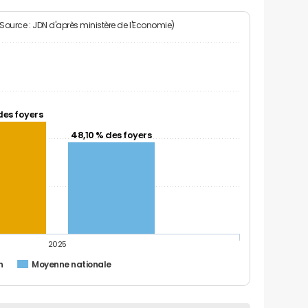
(Source : JDN d'après ministère de l'Economie)
des foyers
48,10 % des foyers
2025
n
Moyenne nationale