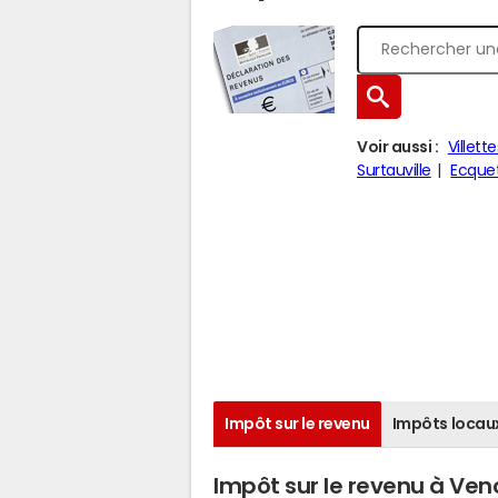
Voir aussi :
Villette
Surtauville
Ecque
Impôt sur le revenu
Impôts locau
Impôt sur le revenu à Ven