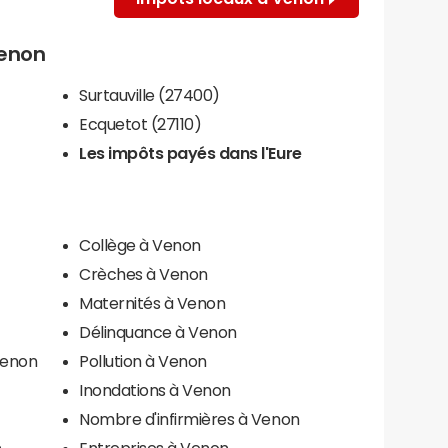
Venon
Surtauville (27400)
Ecquetot (27110)
Les impôts payés dans l'Eure
Collège à Venon
Crèches à Venon
Maternités à Venon
Délinquance à Venon
Venon
Pollution à Venon
Inondations à Venon
Nombre d'infirmières à Venon
n
Entreprises à Venon