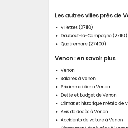
Les autres villes près de 
Villettes (27110)
Daubeuf-la-Campagne (27110)
Quatremare (27400)
Venon : en savoir plus
Venon
Salaires à Venon
Prix immobilier à Venon
Dette et budget de Venon
Climat et historique météo de 
Avis de décès à Venon
Accidents de voiture à Venon
Classement des lycées à Veno