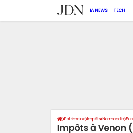
IA NEWS
TECH
Patrimoine
Impôts
Normandie
Eur
Impôts à Venon (