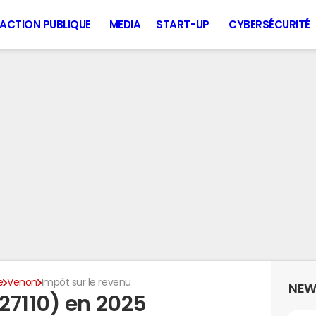
ACTION PUBLIQUE
MEDIA
START-UP
CYBERSÉCURITÉ
e
Venon
Impôt sur le revenu
NEW
27110) en 2025