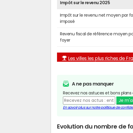
Impôt sur le revenu 2025
Impôt sur le revenu net moyen par f
imposé
Revenu fiscal de référence moyen pa
foyer
Les villes les plus riches de F
A ne pas manquer
Recevez nos astuces et bons plans 
Je m'
En savoir plus sur notre politique de confiden
Evolution du nombre de f