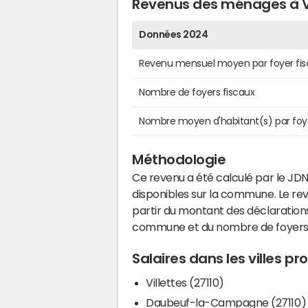
Revenus des ménages à 
Données 2024
Revenu mensuel moyen par foyer fis
Nombre de foyers fiscaux
Nombre moyen d'habitant(s) par foy
Méthodologie
Ce revenu a été calculé par le JDN
disponibles sur la commune. Le r
partir du montant des déclarations
commune et du nombre de foyers
Salaires dans les villes p
Villettes (27110)
Daubeuf-la-Campagne (27110)