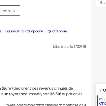
s
Daubeuf-la-Campagne
Quatremare
Mise à jour le 11/02/26
 (Eure) déclarent des revenus annuels de
FO
r un foyer fiscal moyen, soit
36 516 €
par an et
03 s
Cha
Source : calculs JDN d'après ministère de l'Economie, 2024