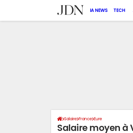
IA NEWS
TECH
Salaire
France
Eure
Salaire moyen à 