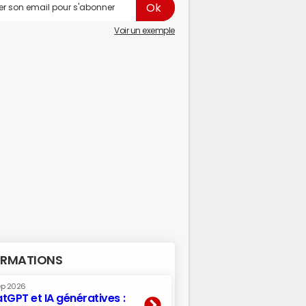
Voir un exemple
RMATIONS
ep 2026
tGPT et IA génératives :