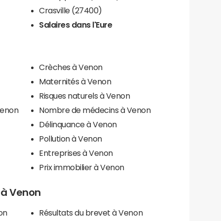
Crasville (27400)
Salaires dans l'Eure
Crèches à Venon
Maternités à Venon
Risques naturels à Venon
Venon
Nombre de médecins à Venon
Délinquance à Venon
Pollution à Venon
Entreprises à Venon
Prix immobilier à Venon
s à Venon
on
Résultats du brevet à Venon