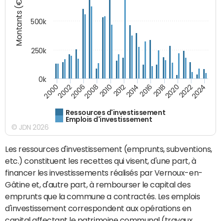
Montants (€)
500k
250k
0k
2016
2014
2012
2010
2008
2006
2002
2000
2024
2022
2020
2018
Ressources d'investissement
Emplois d'investissement
© JDN 2026
Les ressources d'investissement (emprunts, subventions,
etc.) constituent les recettes qui visent, d'une part, à
financer les investissements réalisés par Vernoux-en-
Gâtine et, d'autre part, à rembourser le capital des
emprunts que la commune a contractés. Les emplois
d'investissement correspondent aux opérations en
capital affectant le patrimoine communal (travaux