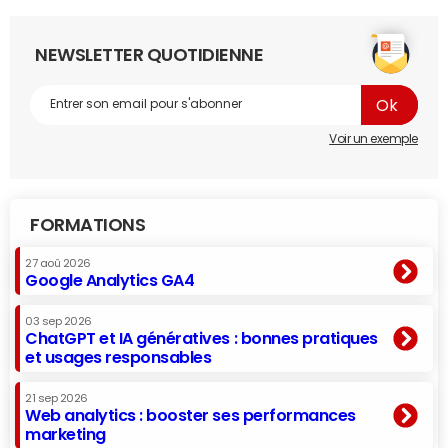
NEWSLETTER QUOTIDIENNE
Voir un exemple
FORMATIONS
27 aoû 2026
Google Analytics GA4
03 sep 2026
ChatGPT et IA génératives : bonnes pratiques
et usages responsables
21 sep 2026
Web analytics : booster ses performances
marketing