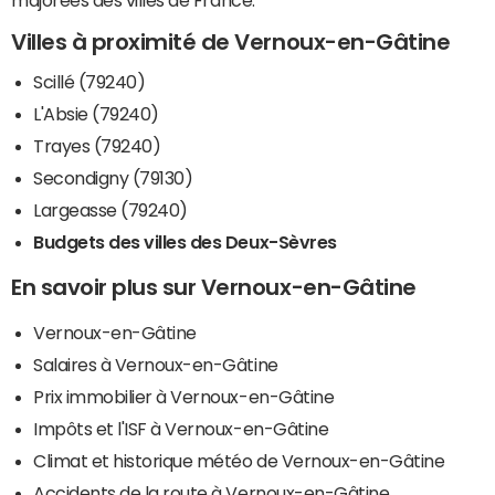
majorées des villes de France.
Villes à proximité de Vernoux-en-Gâtine
Scillé (79240)
L'Absie (79240)
Trayes (79240)
Secondigny (79130)
Largeasse (79240)
Budgets des villes des Deux-Sèvres
En savoir plus sur Vernoux-en-Gâtine
Vernoux-en-Gâtine
Salaires à Vernoux-en-Gâtine
Prix immobilier à Vernoux-en-Gâtine
Impôts et l'ISF à Vernoux-en-Gâtine
Climat et historique météo de Vernoux-en-Gâtine
Accidents de la route à Vernoux-en-Gâtine