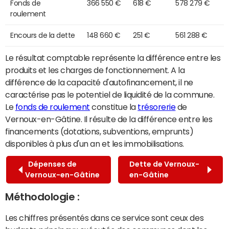
Fonds de
366 550 €
618 €
578 279 €
roulement
Encours de la dette
148 660 €
251 €
561 288 €
Le résultat comptable représente la différence entre les
produits et les charges de fonctionnement. A la
différence de la capacité d'autofinancement, il ne
caractérise pas le potentiel de liquidité de la commune.
Le
fonds de roulement
constitue la
trésorerie
de
Vernoux-en-Gâtine. Il résulte de la différence entre les
financements (dotations, subventions, emprunts)
disponibles à plus d'un an et les immobilisations.
Dépenses de
Dette de Vernoux-
Vernoux-en-Gâtine
en-Gâtine
Méthodologie :
Les chiffres présentés dans ce service sont ceux des