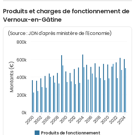
Produits et charges de fonctionnement de
Vernoux-en-Gâtine
(Source : JDN d'après ministère de l'Economie)
800k
600k
Montants (€)
400k
200k
0k
2000
2022
2016
2010
2002
2024
2018
2012
2006
2020
2014
2008
Produits de fonctionnement