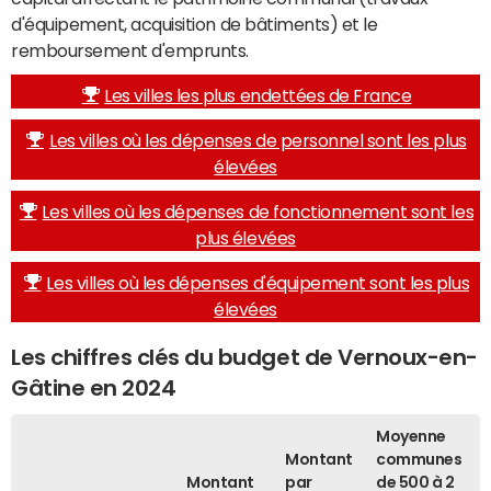
d'équipement, acquisition de bâtiments) et le
remboursement d'emprunts.
Les villes les plus endettées de France
Les villes où les dépenses de personnel sont les plus
élevées
Les villes où les dépenses de fonctionnement sont les
plus élevées
Les villes où les dépenses d'équipement sont les plus
élevées
Les chiffres clés du budget de Vernoux-en-
Gâtine en 2024
Moyenne
Montant
communes
Montant
par
de 500 à 2