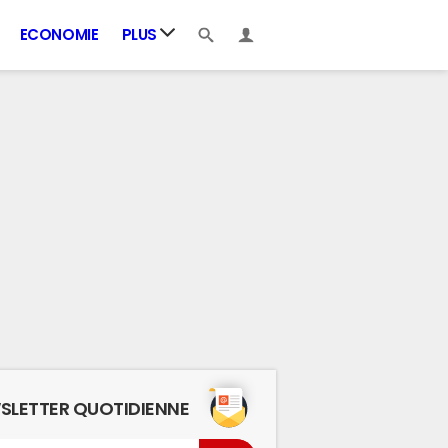
ECONOMIE
PLUS
SLETTER QUOTIDIENNE