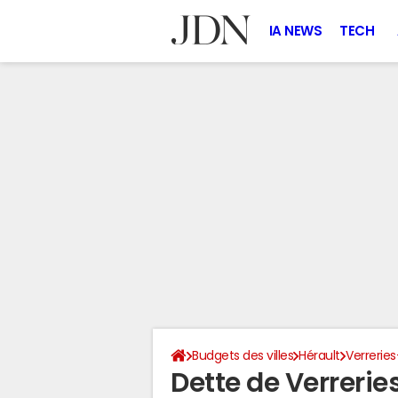
IA NEWS
TECH
Budgets des villes
Hérault
Verrerie
Dette de Verrer