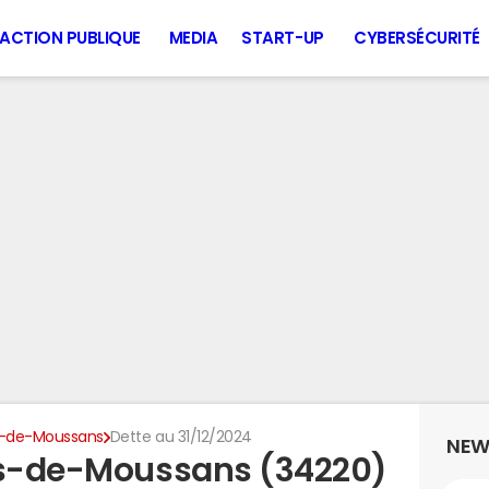
ACTION PUBLIQUE
MEDIA
START-UP
CYBERSÉCURITÉ
s-de-Moussans
Dette au 31/12/2024
NEW
ies-de-Moussans (34220)