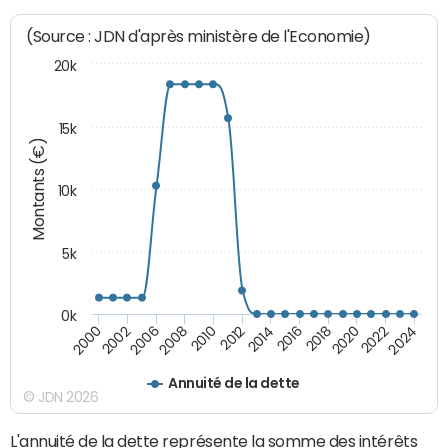
(Source : JDN d'après ministère de l'Economie)
20k
15k
Montants (€)
10k
5k
0k
2020
2024
2000
2006
2010
2014
2018
2022
2002
2008
2012
2016
Annuité de la dette
© JDN 2026
L'annuité de la dette représente la somme des intérêts