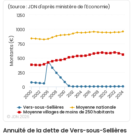
(Source : JDN d'après ministère de l'Economie)
1250
1000
Montants (€)
750
500
250
0
2018
2002
2022
2008
2012
2016
2000
2020
2006
2024
2010
2014
Vers-sous-Sellières
Moyenne nationale
Moyenne villages de moins de 250 habitants
© JDN 2026
Annuité de la dette de Vers-sous-Sellières