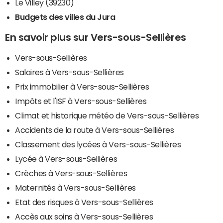
Le Villey (39230)
Budgets des villes du Jura
En savoir plus sur Vers-sous-Sellières
Vers-sous-Sellières
Salaires à Vers-sous-Sellières
Prix immobilier à Vers-sous-Sellières
Impôts et l'ISF à Vers-sous-Sellières
Climat et historique météo de Vers-sous-Sellières
Accidents de la route à Vers-sous-Sellières
Classement des lycées à Vers-sous-Sellières
Lycée à Vers-sous-Sellières
Crèches à Vers-sous-Sellières
Maternités à Vers-sous-Sellières
Etat des risques à Vers-sous-Sellières
Accès aux soins à Vers-sous-Sellières