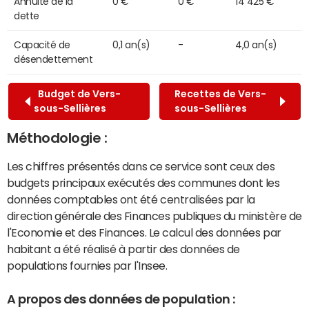
Annuité de la
0 €
0 €
14 425 €
dette
Capacité de
0,1 an(s)
-
4,0 an(s)
désendettement
Budget de Vers-
Recettes de Vers-
sous-Sellières
sous-Sellières
Méthodologie :
Les chiffres présentés dans ce service sont ceux des
budgets principaux exécutés des communes dont les
données comptables ont été centralisées par la
direction générale des Finances publiques du ministère de
l'Economie et des Finances. Le calcul des données par
habitant a été réalisé à partir des données de
populations fournies par l'Insee.
A propos des données de population :