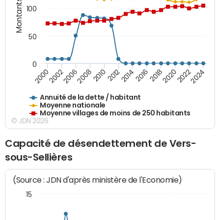
Montants (€)
100
50
0
2014
2008
2000
2024
2018
2012
2006
2022
2016
2010
2002
2020
Annuité de la dette / habitant
Moyenne nationale
Moyenne villages de moins de 250 habitants
© JDN 2026
Capacité de désendettement de Vers-
sous-Sellières
(Source : JDN d'après ministère de l'Economie)
15