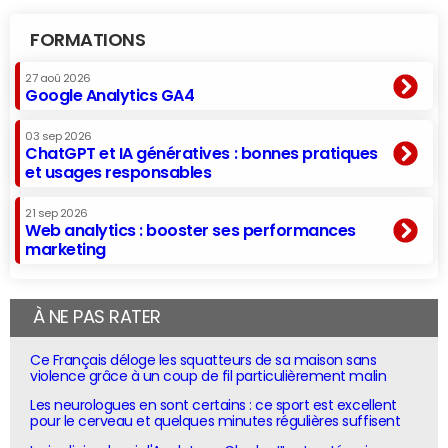
FORMATIONS
27 aoû 2026
Google Analytics GA4
03 sep 2026
ChatGPT et IA génératives : bonnes pratiques
et usages responsables
21 sep 2026
Web analytics : booster ses performances
marketing
À NE PAS RATER
Ce Français déloge les squatteurs de sa maison sans
violence grâce à un coup de fil particulièrement malin
Les neurologues en sont certains : ce sport est excellent
pour le cerveau et quelques minutes régulières suffisent