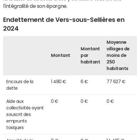
l'intégralité de son épargne.
Endettement de Vers-sous-Sellières en
2024
Moyenne
Montant
villages de
Montant
par
moins de
habitant
250
habitants
Encours de la
1 480 €
6 €
77 627 €
dette
Aide aux
0 €
0 €
0 €
collectivités ayant
souscrit des
emprunts
toxiques