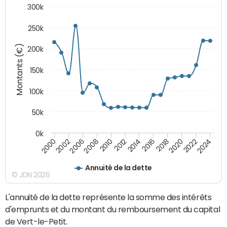
300k
250k
Montants (€)
200k
150k
100k
50k
0k
2008
2022
2002
2018
2014
2010
2024
2006
2020
2000
2016
2012
Annuité de la dette
© JDN 2026
L'annuité de la dette représente la somme des intérêts
d'emprunts et du montant du remboursement du capital
de Vert-le-Petit.