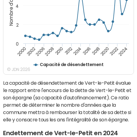
Nombre d'années
4
2
0
2018
2002
2022
2008
2012
2016
2000
2020
2006
2024
2010
2014
Capacité de désendettement
© JDN 2026
La capacité de désendettement de Vert-le-Petit évalue
le rapport entre l'encours de la dette de Vert-le-Petit et
son épargne (sa capacité d'autofinancement). Ce ratio
permet de déterminer le nombre d'années que la
commune mettra à rembourser la totalité de sa dette si
elle y consacre tous les ans l'intégralité de son épargne.
Endettement de Vert-le-Petit en 2024