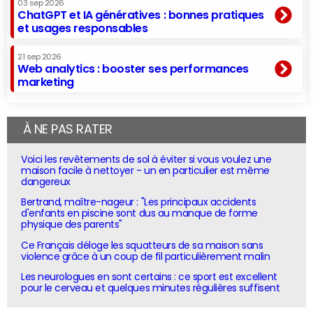
03 sep 2026
ChatGPT et IA génératives : bonnes pratiques
et usages responsables
21 sep 2026
Web analytics : booster ses performances
marketing
À NE PAS RATER
Voici les revêtements de sol à éviter si vous voulez une
maison facile à nettoyer - un en particulier est même
dangereux
Bertrand, maître-nageur : "Les principaux accidents
d'enfants en piscine sont dus au manque de forme
physique des parents"
Ce Français déloge les squatteurs de sa maison sans
violence grâce à un coup de fil particulièrement malin
Les neurologues en sont certains : ce sport est excellent
pour le cerveau et quelques minutes régulières suffisent