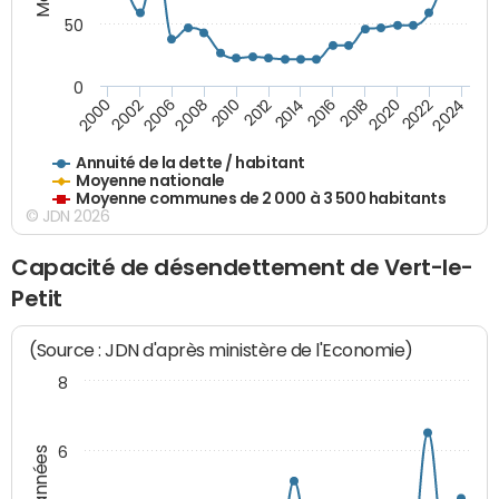
50
0
2014
2008
2000
2024
2018
2012
2006
2022
2016
2010
2002
2020
Annuité de la dette / habitant
Moyenne nationale
Moyenne communes de 2 000 à 3 500 habitants
© JDN 2026
Capacité de désendettement de Vert-le-
Petit
(Source : JDN d'après ministère de l'Economie)
8
6