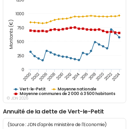
1000
Montants (€)
750
500
250
0
2018
2002
2022
2008
2012
2016
2000
2020
2006
2024
2010
2014
Vert-le-Petit
Moyenne nationale
Moyenne communes de 2 000 à 3 500 habitants
© JDN 2026
Annuité de la dette de Vert-le-Petit
(Source : JDN d'après ministère de l'Economie)