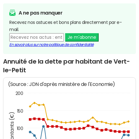
A ne pas manquer
Recevez nos astuces et bons plans directement par e-
mail.
Je m'abonne
En savoir plus sur notre politique de confidentialité
Annuité de la dette par habitant de Vert-
le-Petit
(Source : JDN d'après ministère de l'Economie)
200
150
Montants (€)
100