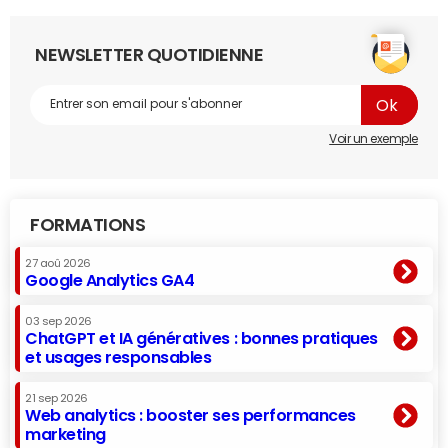
NEWSLETTER QUOTIDIENNE
Voir un exemple
FORMATIONS
27 aoû 2026
Google Analytics GA4
03 sep 2026
ChatGPT et IA génératives : bonnes pratiques
et usages responsables
21 sep 2026
Web analytics : booster ses performances
marketing