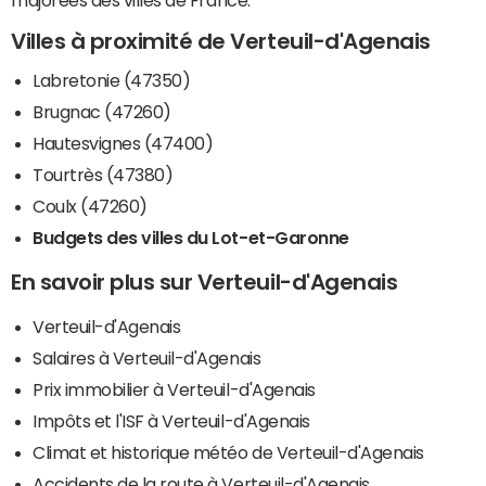
majorées des villes de France.
Villes à proximité de Verteuil-d'Agenais
Labretonie (47350)
Brugnac (47260)
Hautesvignes (47400)
Tourtrès (47380)
Coulx (47260)
Budgets des villes du Lot-et-Garonne
En savoir plus sur Verteuil-d'Agenais
Verteuil-d'Agenais
Salaires à Verteuil-d'Agenais
Prix immobilier à Verteuil-d'Agenais
Impôts et l'ISF à Verteuil-d'Agenais
Climat et historique météo de Verteuil-d'Agenais
Accidents de la route à Verteuil-d'Agenais