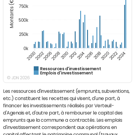
Montants (€)
750k
500k
250k
0k
2016
2014
2012
2010
2008
2006
2002
2000
2024
2022
2020
2018
Ressources d'investissement
Emplois d'investissement
© JDN 2026
Les ressources d'investissement (emprunts, subventions,
etc.) constituent les recettes qui visent, d'une part, à
financer les investissements réalisés par Verteuil-
d'Agenais et, d'autre part, à rembourser le capital des
emprunts que la commune a contractés. Les emplois
d'investissement correspondent aux opérations en
capital affectant le patrimoine communal (travaux