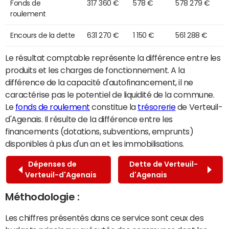
Fonds de
317 360 €
578 €
578 279 €
roulement
Encours de la dette
631 270 €
1 150 €
561 288 €
Le résultat comptable représente la différence entre les
produits et les charges de fonctionnement. A la
différence de la capacité d'autofinancement, il ne
caractérise pas le potentiel de liquidité de la commune.
Le
fonds de roulement
constitue la
trésorerie
de Verteuil-
d'Agenais. Il résulte de la différence entre les
financements (dotations, subventions, emprunts)
disponibles à plus d'un an et les immobilisations.
Dépenses de
Dette de Verteuil-
Verteuil-d'Agenais
d'Agenais
Méthodologie :
Les chiffres présentés dans ce service sont ceux des