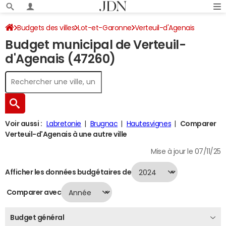
Budgets des villes
Lot-et-Garonne
Verteuil-d'Agenais
Budget municipal de Verteuil-
Budget 2024
d'Agenais (47260)
Voir aussi :
Labretonie
Brugnac
Hautesvignes
Comparer
Verteuil-d'Agenais à une autre ville
Mise à jour le 07/11/25
Afficher les données budgétaires de
Comparer avec
Budget général