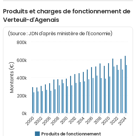
Produits et charges de fonctionnement de
Verteuil-d'Agenais
(Source : JDN d'après ministère de l'Economie)
800k
600k
Montants (€)
400k
200k
0k
2000
2022
2016
2010
2002
2024
2018
2012
2006
2020
2014
2008
Produits de fonctionnement