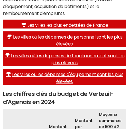
d'équipement, acquisition de bâtiments) et le
remboursement d'emprunts.
Les villes les plus endettées de France
Les villes où les dépenses de personnel sont les plus
élevées
Les villes où les dépenses de fonctionnement sont les
plus élevées
Les villes où les dépenses d'équipement sont les plus
élevées
Les chiffres clés du budget de Verteuil-
d'Agenais en 2024
Moyenne
Montant
communes
Montant
par
de 500 à 2