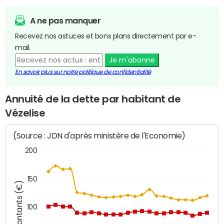
A ne pas manquer
Recevez nos astuces et bons plans directement par e-
mail.
Je m'abonne
En savoir plus sur notre politique de confidentialité
Annuité de la dette par habitant de
Vézelise
(Source : JDN d'après ministère de l'Economie)
200
150
Montants (€)
100