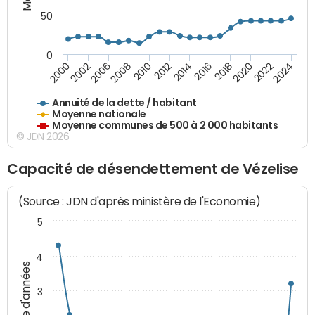
50
0
2014
2008
2000
2024
2018
2012
2006
2022
2016
2010
2002
2020
Annuité de la dette / habitant
Moyenne nationale
Moyenne communes de 500 à 2 000 habitants
© JDN 2026
Capacité de désendettement de Vézelise
(Source : JDN d'après ministère de l'Economie)
5
4
Nombre d'années
3