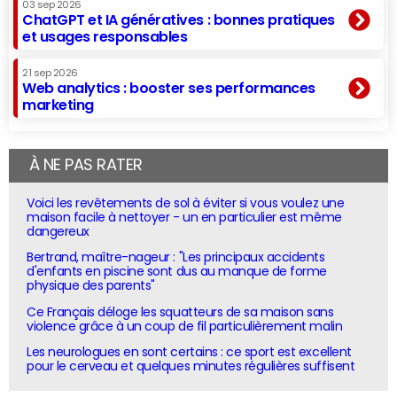
03 sep 2026
ChatGPT et IA génératives : bonnes pratiques
et usages responsables
21 sep 2026
Web analytics : booster ses performances
marketing
À NE PAS RATER
Voici les revêtements de sol à éviter si vous voulez une
maison facile à nettoyer - un en particulier est même
dangereux
Bertrand, maître-nageur : "Les principaux accidents
d'enfants en piscine sont dus au manque de forme
physique des parents"
Ce Français déloge les squatteurs de sa maison sans
violence grâce à un coup de fil particulièrement malin
Les neurologues en sont certains : ce sport est excellent
pour le cerveau et quelques minutes régulières suffisent