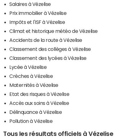
Salaires à Vézelise
Prix immobilier à Vézelise
Impôts et l'ISF à Vézelise
Climat et historique météo de Vézelise
Accidents de la route à Vézelise
Classement des collèges à Vézelise
Classement des lycées à Vézelise
Lycée à Vézelise
Crèches à Vézelise
Maternités à Vézelise
Etat des risques à Vézelise
Accès aux soins à Vézelise
Délinquance à Vézelise
Pollution à Vézelise
Tous les résultats officiels à Vézelise