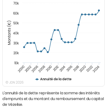
70k
60k
Montants (€)
50k
40k
30k
20k
10k
2020
2010
2016
2006
2022
2012
2000
2018
2008
2024
2014
2002
Annuité de la dette
© JDN 2026
L'annuité de la dette représente la somme des intérêts
d'emprunts et du montant du remboursement du capital
de Vézelise.