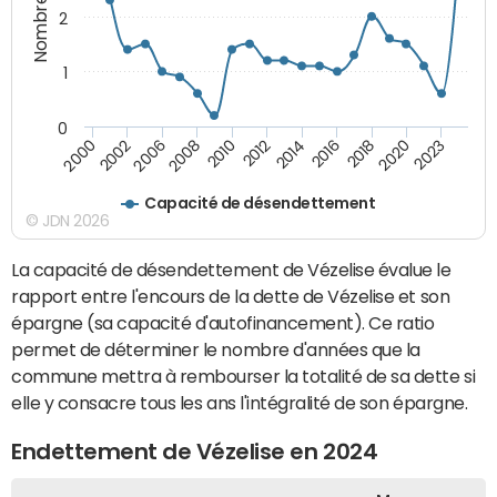
2
1
0
2014
2016
2018
2020
2023
2000
2002
2006
2008
2010
2012
Capacité de désendettement
© JDN 2026
La capacité de désendettement de Vézelise évalue le
rapport entre l'encours de la dette de Vézelise et son
épargne (sa capacité d'autofinancement). Ce ratio
permet de déterminer le nombre d'années que la
commune mettra à rembourser la totalité de sa dette si
elle y consacre tous les ans l'intégralité de son épargne.
Endettement de Vézelise en 2024