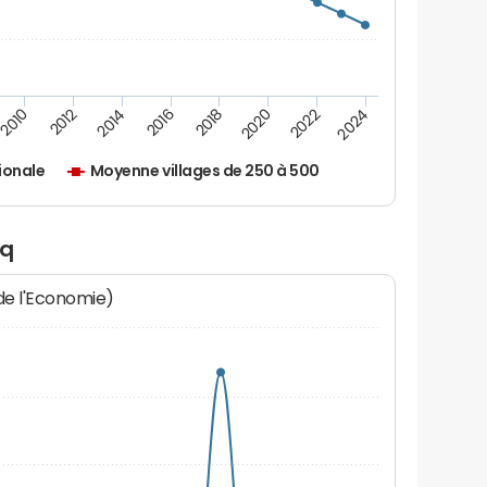
2010
2012
2014
2016
2018
2020
2022
2024
ionale
Moyenne villages de 250 à 500
cq
 de l'Economie)