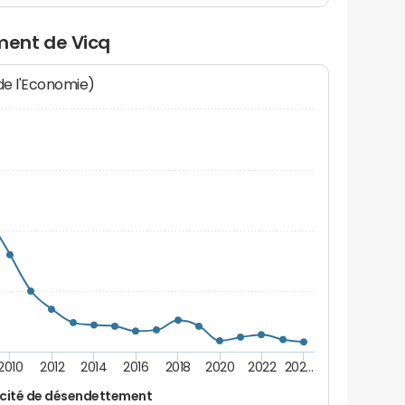
ent de Vicq
 de l'Economie)
2010
2012
2014
2016
2018
2020
2022
202…
cité de désendettement