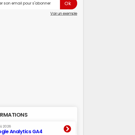
Voir un exemple
RMATIONS
oû 2026
gle Analytics GA4