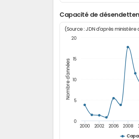
Capacité de désendettem
(Source : JDN d'après ministère
20
15
Nombre d'années
10
5
0
2000
2002
2006
2008
Capa