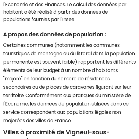
l'Economie et des Finances. Le calcul des données par
habitant a été réalisé à partir des données de
populations fournies par l'Insee.
A propos des données de population :
Certaines communes (notamment les communes
touristiques de montagne ou du littoral dont la population
permanente est souvent faible) rapportent les différents
éléments de leur budget à un nombre d'habitants
"majoré" en fonction du nombre de résidences
secondaires ou de places de caravanes figurant sur leur
territoire. Conformément aux pratiques du ministère de
l'Economie, les données de population utilisées dans ce
service correspondent aux populations légales non
majorées des villes de France.
Villes à proximité de Vigneul-sous-