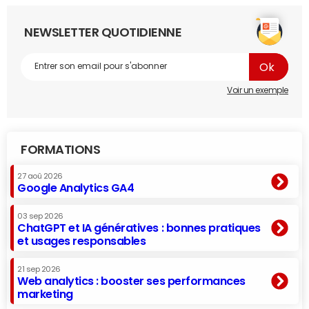
NEWSLETTER QUOTIDIENNE
Voir un exemple
FORMATIONS
27 aoû 2026
Google Analytics GA4
03 sep 2026
ChatGPT et IA génératives : bonnes pratiques
et usages responsables
21 sep 2026
Web analytics : booster ses performances
marketing