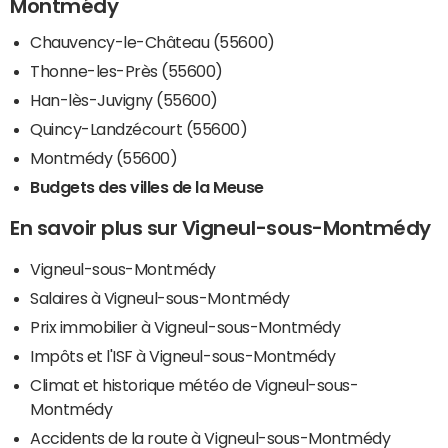
Montmédy
Chauvency-le-Château (55600)
Thonne-les-Près (55600)
Han-lès-Juvigny (55600)
Quincy-Landzécourt (55600)
Montmédy (55600)
Budgets des villes de la Meuse
En savoir plus sur Vigneul-sous-Montmédy
Vigneul-sous-Montmédy
Salaires à Vigneul-sous-Montmédy
Prix immobilier à Vigneul-sous-Montmédy
Impôts et l'ISF à Vigneul-sous-Montmédy
Climat et historique météo de Vigneul-sous-
Montmédy
Accidents de la route à Vigneul-sous-Montmédy