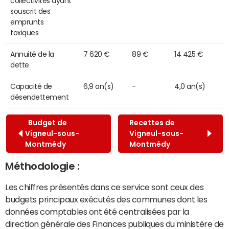
collectivités ayant
souscrit des
emprunts
toxiques
Annuité de la
7 620 €
89 €
14 425 €
dette
Capacité de
6,9 an(s)
-
4,0 an(s)
désendettement
Budget de
Recettes de
Vigneul-sous-
Vigneul-sous-
Montmédy
Montmédy
Méthodologie :
Les chiffres présentés dans ce service sont ceux des
budgets principaux exécutés des communes dont les
données comptables ont été centralisées par la
direction générale des Finances publiques du ministère de