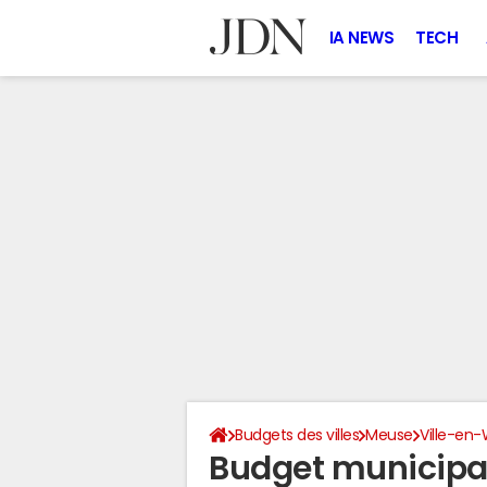
IA NEWS
TECH
Budgets des villes
Meuse
Ville-en
Budget municipa