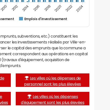
2014
2024
2012
2022
2010
2020
2018
2016
issement
Emplois d'investissement
mprunts, subventions, etc.) constituent les
inancer les investissements réalisés par Ville-en-
rser le capital des emprunts que la commune a
ssement correspondent aux opérations en capital
(travaux d'équipement, acquisition de
d'emprunts.
 de
Les villes où les dépenses de
personnel sont les plus élevées
de
Les villes où les dépenses
evées
d'équipement sont les plus élevées