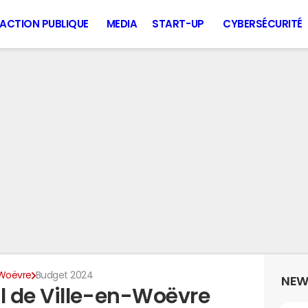
ACTION PUBLIQUE
MEDIA
START-UP
CYBERSÉCURITÉ
-Woëvre
Budget 2024
NEW
l de Ville-en-Woëvre