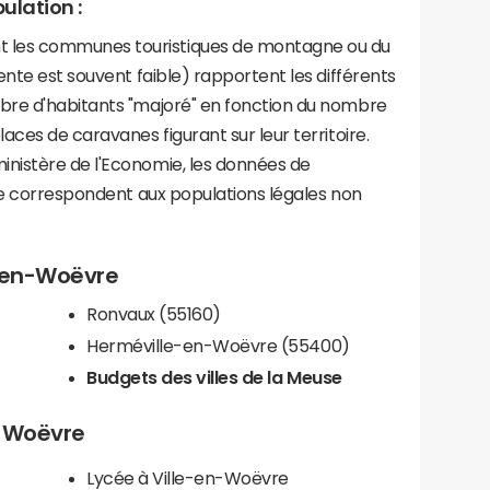
ulation :
les communes touristiques de montagne ou du
ente est souvent faible) rapportent les différents
bre d'habitants "majoré" en fonction du nombre
aces de caravanes figurant sur leur territoire.
nistère de l'Economie, les données de
ce correspondent aux populations légales non
e-en-Woëvre
Ronvaux (55160)
Herméville-en-Woëvre (55400)
Budgets des villes de la Meuse
n-Woëvre
Lycée à Ville-en-Woëvre