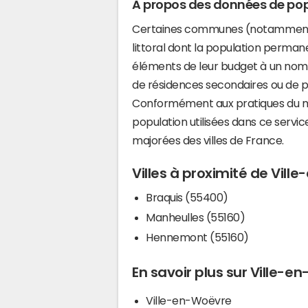
A propos des données de pop
Certaines communes (notamment 
littoral dont la population perman
éléments de leur budget à un nom
de résidences secondaires ou de pl
Conformément aux pratiques du mi
population utilisées dans ce servi
majorées des villes de France.
Villes à proximité de Vill
Braquis (55400)
Manheulles (55160)
Hennemont (55160)
En savoir plus sur Ville-e
Ville-en-Woëvre