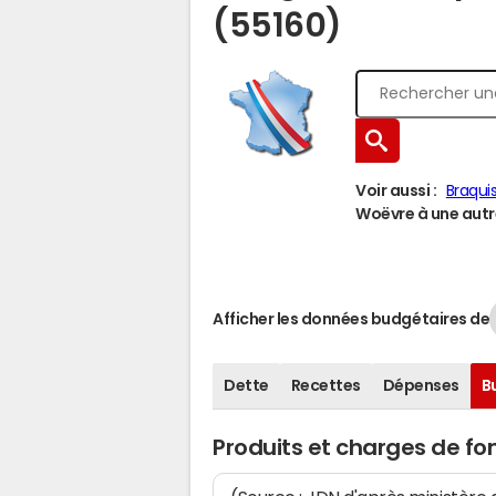
(55160)
Voir aussi :
Braqui
Woëvre à une autre
Afficher les données budgétaires de
Dette
Recettes
Dépenses
B
Produits et charges de f