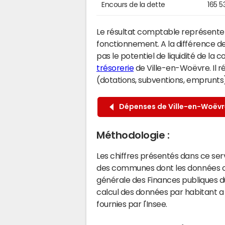
Encours de la dette
165 5
Le résultat comptable représente l
fonctionnement. A la différence de
pas le potentiel de liquidité de la
trésorerie
de Ville-en-Woëvre. Il r
(dotations, subventions, emprunts) 
Dépenses de Ville-en-Woëvr
Méthodologie :
Les chiffres présentés dans ce se
des communes dont les données co
générale des Finances publiques du
calcul des données par habitant a 
fournies par l'Insee.