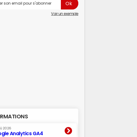
Voir un exemple
RMATIONS
oû 2026
gle Analytics GA4