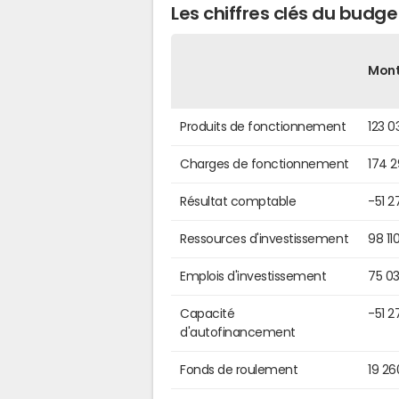
Les chiffres clés du budg
Mon
Produits de fonctionnement
123 0
Charges de fonctionnement
174 
Résultat comptable
-51 2
Ressources d'investissement
98 11
Emplois d'investissement
75 0
Capacité
-51 2
d'autofinancement
Fonds de roulement
19 26