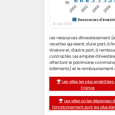
0k
2000
2008
2006
2002
Ressources d'invest
© JDN 2026
Les ressources d'investissement (e
recettes qui visent, d'une part, à f
Woëvre et, d'autre part, à rembou
contractés. Les emplois d'investi
affectant le patrimoine communal 
bâtiments) et le remboursement 
Les villes les plus endettées
France
Les villes où les dépenses 
fonctionnement sont les plus él