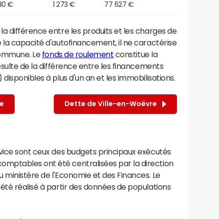
30 €
1 273 €
77 627 €
a différence entre les produits et les charges de
 la capacité d'autofinancement, il ne caractérise
 commune. Le
fonds de roulement
constitue la
ésulte de la différence entre les financements
disponibles à plus d'un an et les immobilisations.
e
Dette de Ville-en-Woëvre
rvice sont ceux des budgets principaux exécutés
mptables ont été centralisées par la direction
 ministère de l'Economie et des Finances. Le
été réalisé à partir des données de populations