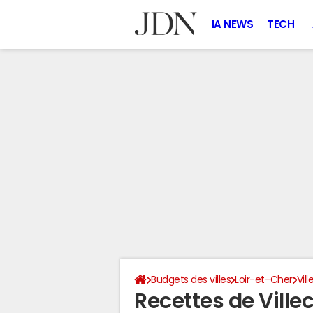
IA NEWS
TECH
Budgets des villes
Loir-et-Cher
Vil
Recettes de Ville