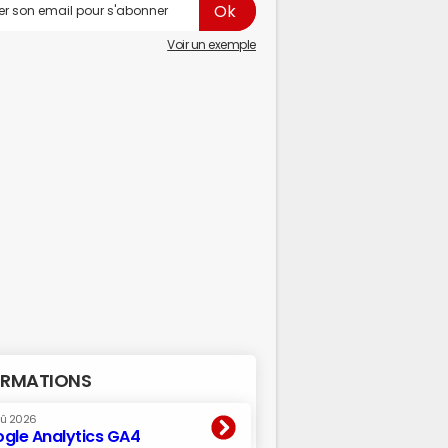
Voir un exemple
RMATIONS
oû 2026
gle Analytics GA4