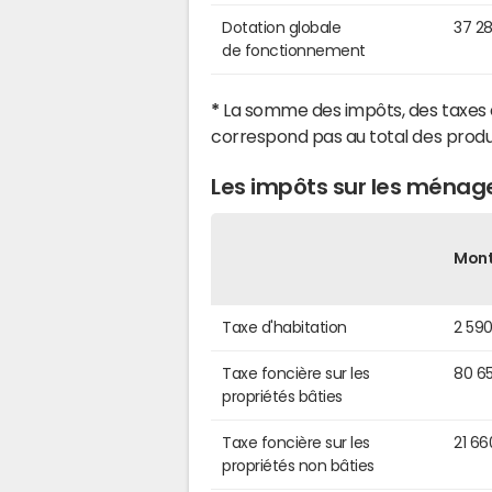
Dotation globale
37 2
de fonctionnement
*
La somme des impôts, des taxes 
correspond pas au total des produ
Les impôts sur les ménag
Mon
Taxe d'habitation
2 59
Taxe foncière sur les
80 6
propriétés bâties
Taxe foncière sur les
21 66
propriétés non bâties