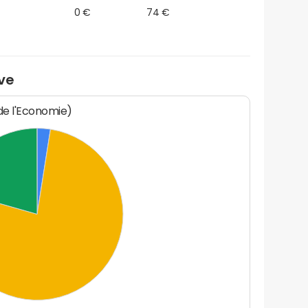
0 €
74 €
ve
 de l'Economie)