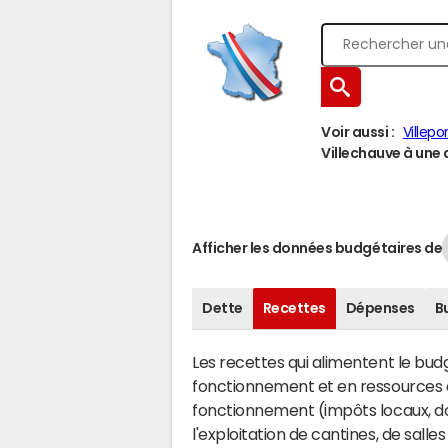
Voir aussi :
Villepo
Villechauve à une a
Afficher les données budgétaires de
Dette
Recettes
Dépenses
B
Les recettes qui alimentent le bu
fonctionnement et en ressources d
fonctionnement (impôts locaux, dot
l'exploitation de cantines, de salle