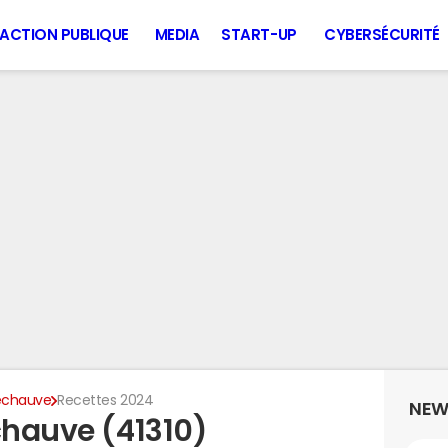
ACTION PUBLIQUE
MEDIA
START-UP
CYBERSÉCURITÉ
lechauve
Recettes 2024
NEW
chauve (41310)