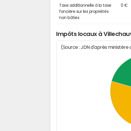
Taxe additionnelle à la taxe
0 €
foncière sur les propriétés
non bâties
Impôts locaux à Villechau
(Source : JDN d'après ministère