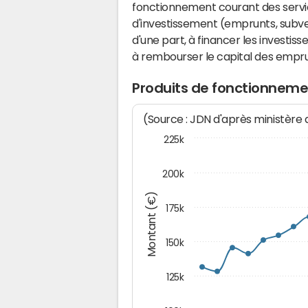
fonctionnement courant des serv
d'investissement (emprunts, subvent
d'une part, à financer les investis
à rembourser le capital des emprun
Produits de fonctionneme
(Source : JDN d'après ministère
225k
200k
Montant (€)
175k
150k
125k