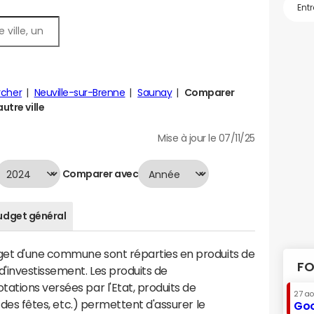
rcher
Neuville-sur-Brenne
Saunay
Comparer
utre ville
Mise à jour le 07/11/25
Comparer avec
udget général
dget d'une commune sont réparties en produits de
FO
'investissement. Les produits de
ations versées par l'Etat, produits de
27 a
s des fêtes, etc.) permettent d'assurer le
Goo