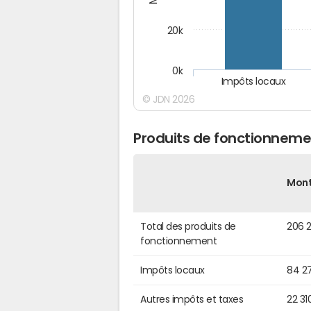
20k
0k
Impôts locaux
© JDN 2026
Produits de fonctionneme
Mon
Total des produits de
206 2
fonctionnement
Impôts locaux
84 2
Autres impôts et taxes
22 31