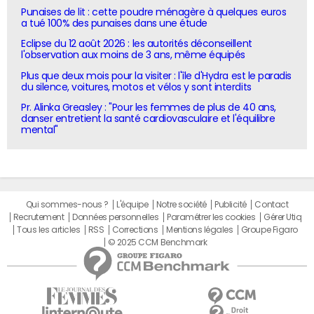
Punaises de lit : cette poudre ménagère à quelques euros
a tué 100% des punaises dans une étude
Eclipse du 12 août 2026 : les autorités déconseillent
l'observation aux moins de 3 ans, même équipés
Plus que deux mois pour la visiter : l'île d'Hydra est le paradis
du silence, voitures, motos et vélos y sont interdits
Pr. Alinka Greasley : "Pour les femmes de plus de 40 ans,
danser entretient la santé cardiovasculaire et l'équilibre
mental"
Qui sommes-nous ?
L'équipe
Notre société
Publicité
Contact
Recrutement
Données personnelles
Paramétrer les cookies
Gérer Utiq
Tous les articles
RSS
Corrections
Mentions légales
Groupe Figaro
© 2025 CCM Benchmark