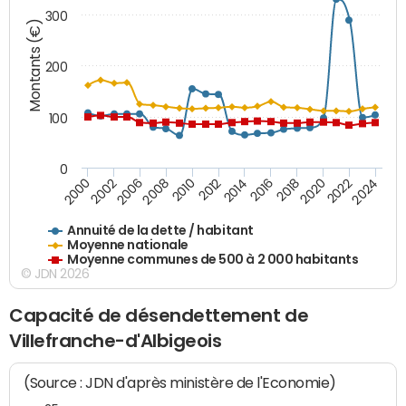
300
Montants (€)
200
100
0
2014
2008
2000
2024
2018
2012
2006
2022
2016
2010
2002
2020
Annuité de la dette / habitant
Moyenne nationale
Moyenne communes de 500 à 2 000 habitants
© JDN 2026
Capacité de désendettement de
Villefranche-d'Albigeois
(Source : JDN d'après ministère de l'Economie)