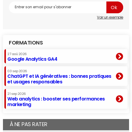
Voir un exemple
FORMATIONS
27 aoû 2026
Google Analytics GA4
03 sep 2026
ChatGPT et IA génératives : bonnes pratiques
et usages responsables
21 sep 2026
Web analytics : booster ses performances
marketing
À NE PAS RATER