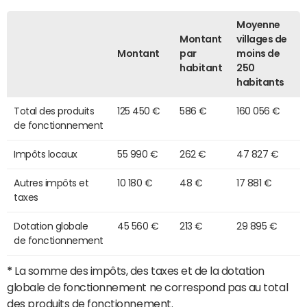
Moyenne
Montant
villages de
Montant
par
moins de
habitant
250
habitants
Total des produits
125 450 €
586 €
160 056 €
de fonctionnement
Impôts locaux
55 990 €
262 €
47 827 €
Autres impôts et
10 180 €
48 €
17 881 €
taxes
Dotation globale
45 560 €
213 €
29 895 €
de fonctionnement
*
La somme des impôts, des taxes et de la dotation
globale de fonctionnement ne correspond pas au total
des produits de fonctionnement.