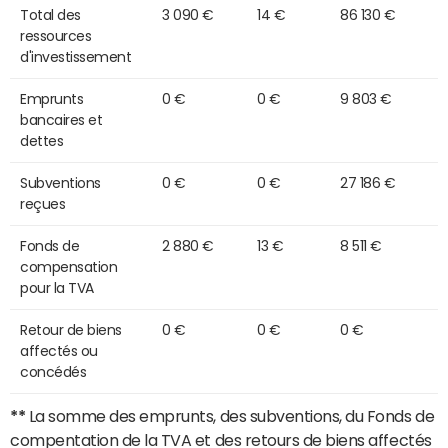
Total des
3 090 €
14 €
86 130 €
ressources
d'investissement
Emprunts
0 €
0 €
9 803 €
bancaires et
dettes
Subventions
0 €
0 €
27 186 €
reçues
Fonds de
2 880 €
13 €
8 511 €
compensation
pour la TVA
Retour de biens
0 €
0 €
0 €
affectés ou
concédés
**
La somme des emprunts, des subventions, du Fonds de
compentation de la TVA et des retours de biens affectés