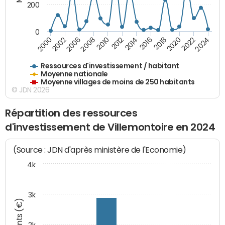
200
0
2020
2010
2016
2006
2022
2012
2000
2018
2008
2024
2002
2014
Ressources d'investissement / habitant
Moyenne nationale
Moyenne villages de moins de 250 habitants
© JDN 2026
Répartition des ressources
d'investissement de Villemontoire en 2024
(Source : JDN d'après ministère de l'Economie)
4k
3k
Montants (€)