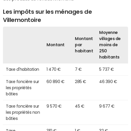
Les impôts sur les ménages de
Villemontoire
Moyenne
Montant
villages de
Montant
par
moins de
habitant
250
habitants
Taxe d'habitation
1 470 €
7 €
5 737 €
Taxe foncière sur
60 890 €
285 €
46 390 €
les propriétés
bâties
Taxe foncière sur
9 570 €
45 €
9 677 €
les propriétés non
bâties
Taxe
310 €
1 €
32 €