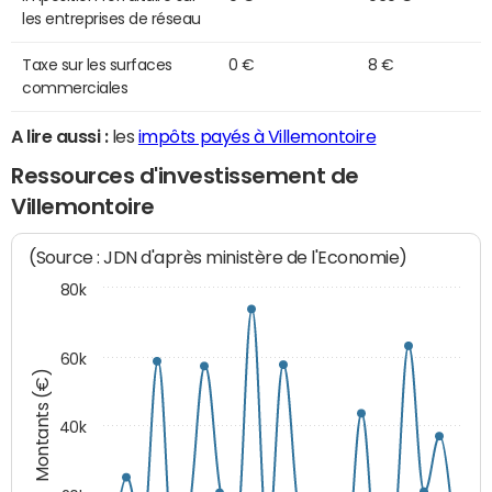
les entreprises de réseau
Taxe sur les surfaces
0 €
8 €
commerciales
A lire aussi :
les
impôts payés à Villemontoire
Ressources d'investissement de
Villemontoire
(Source : JDN d'après ministère de l'Economie)
80k
60k
Montants (€)
40k