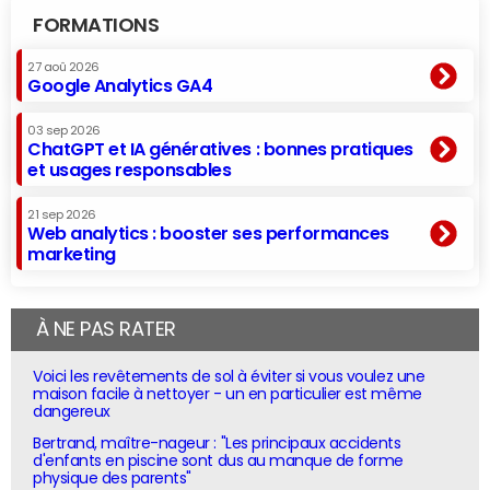
FORMATIONS
27 aoû 2026
Google Analytics GA4
03 sep 2026
ChatGPT et IA génératives : bonnes pratiques
et usages responsables
21 sep 2026
Web analytics : booster ses performances
marketing
À NE PAS RATER
Voici les revêtements de sol à éviter si vous voulez une
maison facile à nettoyer - un en particulier est même
dangereux
Bertrand, maître-nageur : "Les principaux accidents
d'enfants en piscine sont dus au manque de forme
physique des parents"