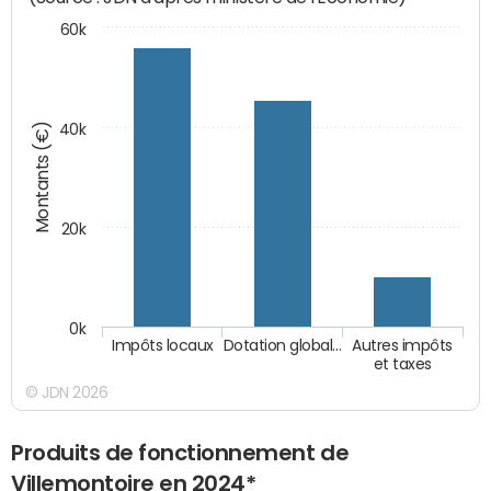
60k
Montants (€)
40k
20k
0k
Impôts locaux
Dotation global…
Autres impôts
et taxes
© JDN 2026
Produits de fonctionnement de
Villemontoire en 2024*