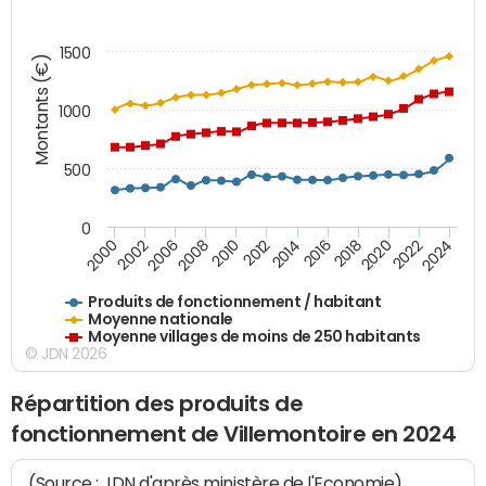
1500
Montants (€)
1000
500
0
2018
2002
2022
2008
2012
2016
2000
2020
2006
2024
2010
2014
Produits de fonctionnement / habitant
Moyenne nationale
Moyenne villages de moins de 250 habitants
© JDN 2026
Répartition des produits de
fonctionnement de Villemontoire en 2024
(Source : JDN d'après ministère de l'Economie)