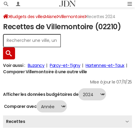
Budgets des villes
Aisne
Villemontoire
Recettes 2024
Recettes de Villemontoire (02210)
Voir aussi :
Buzancy
Parcy-et-Tigny
Hartennes-et-Taux
Comparer Villemontoire à une autre ville
Mise à jour le 07/11/25
Afficher les données budgétaires de
Comparer avec
Recettes