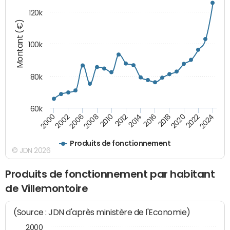
120k
Montant (€)
100k
80k
60k
2018
2002
2020
2006
2022
2008
2024
2010
2012
2014
2016
2000
Produits de fonctionnement
© JDN 2026
Produits de fonctionnement par habitant
de Villemontoire
(Source : JDN d'après ministère de l'Economie)
2000