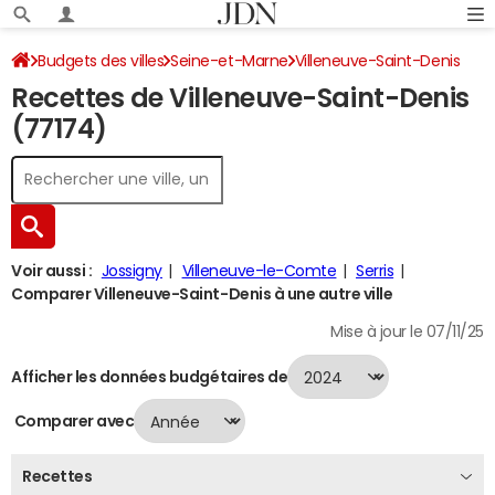
Budgets des villes
Seine-et-Marne
Villeneuve-Saint-Denis
Recettes de Villeneuve-Saint-Denis
Recettes 2024
(77174)
Voir aussi :
Jossigny
Villeneuve-le-Comte
Serris
Comparer Villeneuve-Saint-Denis à une autre ville
Mise à jour le 07/11/25
Afficher les données budgétaires de
Comparer avec
Recettes