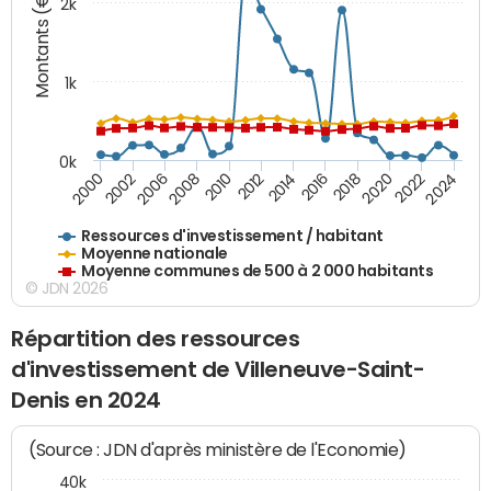
Montants (€)
2k
1k
0k
2006
2000
2024
2020
2016
2012
2008
2002
2022
2014
2018
2010
Ressources d'investissement / habitant
Moyenne nationale
Moyenne communes de 500 à 2 000 habitants
© JDN 2026
Répartition des ressources
d'investissement de Villeneuve-Saint-
Denis en 2024
(Source : JDN d'après ministère de l'Economie)
40k