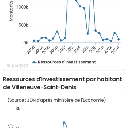
Montants (€)
1 000k
500k
0k
2014
2008
2000
2024
2018
2012
2006
2022
2016
2010
2002
2020
Ressources d'investissement
© JDN 2026
Ressources d'investissement par habitant
de Villeneuve-Saint-Denis
(Source : JDN d'après ministère de l'Economie)
3k