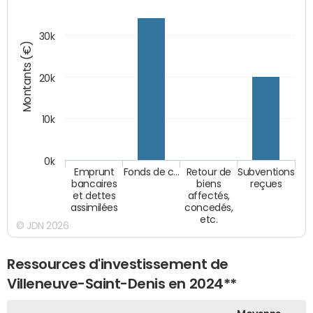
30k
Montants (€)
20k
10k
0k
Emprunt
Fonds de c…
Retour de
Subventions
bancaires
biens
reçues
et dettes
affectés,
assimilées
concedés,
etc.
© JDN 2026
Ressources d'investissement de
Villeneuve-Saint-Denis en 2024**