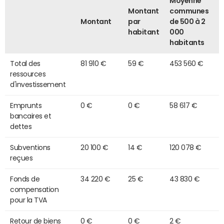
Moyenne
Montant
communes
Montant
par
de 500 à 2
habitant
000
habitants
Total des
81 910 €
59 €
453 560 €
ressources
d'investissement
Emprunts
0 €
0 €
58 617 €
bancaires et
dettes
Subventions
20 100 €
14 €
120 078 €
reçues
Fonds de
34 220 €
25 €
43 830 €
compensation
pour la TVA
Retour de biens
0 €
0 €
2 €