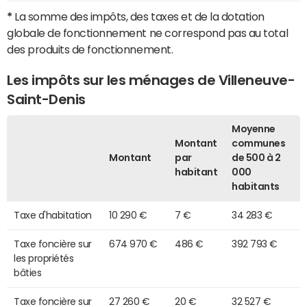
*
La somme des impôts, des taxes et de la dotation
globale de fonctionnement ne correspond pas au total
des produits de fonctionnement.
Les impôts sur les ménages de Villeneuve-
Saint-Denis
Moyenne
Montant
communes
Montant
par
de 500 à 2
habitant
000
habitants
Taxe d'habitation
10 290 €
7 €
34 283 €
Taxe foncière sur
674 970 €
486 €
392 793 €
les propriétés
bâties
Taxe foncière sur
27 260 €
20 €
32 527 €