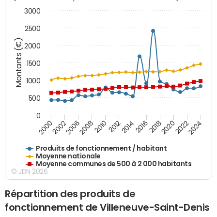
3000
2500
Montants (€)
2000
1500
1000
500
0
2018
2002
2022
2008
2012
2016
2000
2020
2006
2024
2010
2014
Produits de fonctionnement / habitant
Moyenne nationale
Moyenne communes de 500 à 2 000 habitants
© JDN 2026
Répartition des produits de
fonctionnement de Villeneuve-Saint-Denis