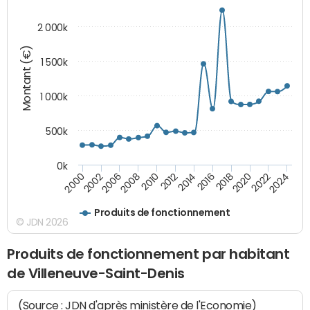
2 000k
Montant (€)
1 500k
1 000k
500k
0k
2014
2008
2000
2024
2018
2012
2006
2022
2016
2010
2002
2020
Produits de fonctionnement
© JDN 2026
Produits de fonctionnement par habitant
de Villeneuve-Saint-Denis
(Source : JDN d'après ministère de l'Economie)