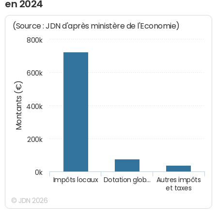
en 2024
(Source : JDN d'après ministère de l'Economie)
800k
600k
Montants (€)
400k
200k
0k
Impôts locaux
Dotation glob…
Autres impôts
et taxes
© JDN 2026