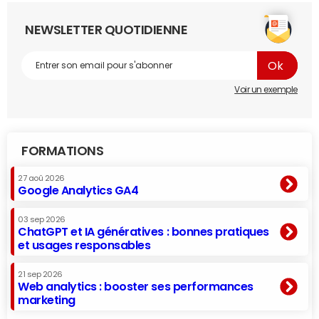
NEWSLETTER QUOTIDIENNE
Voir un exemple
FORMATIONS
27 aoû 2026
Google Analytics GA4
03 sep 2026
ChatGPT et IA génératives : bonnes pratiques
et usages responsables
21 sep 2026
Web analytics : booster ses performances
marketing