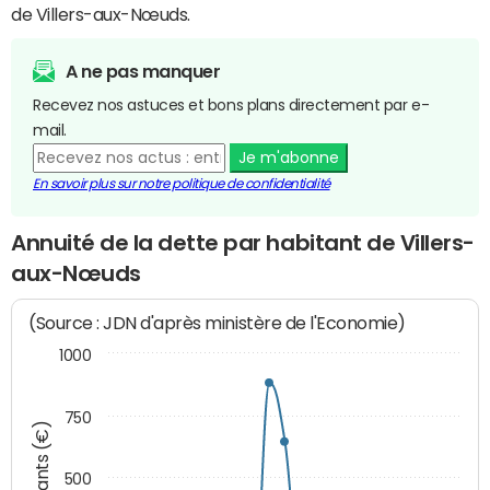
de Villers-aux-Nœuds.
A ne pas manquer
Recevez nos astuces et bons plans directement par e-
mail.
Je m'abonne
En savoir plus sur notre politique de confidentialité
Annuité de la dette par habitant de Villers-
aux-Nœuds
(Source : JDN d'après ministère de l'Economie)
1000
750
Montants (€)
500