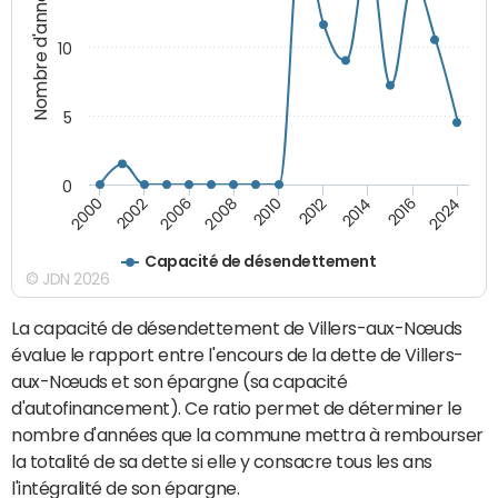
Nombre d'années
10
5
0
2002
2006
2008
2010
2012
2014
2016
2024
2000
Capacité de désendettement
© JDN 2026
La capacité de désendettement de Villers-aux-Nœuds
évalue le rapport entre l'encours de la dette de Villers-
aux-Nœuds et son épargne (sa capacité
d'autofinancement). Ce ratio permet de déterminer le
nombre d'années que la commune mettra à rembourser
la totalité de sa dette si elle y consacre tous les ans
l'intégralité de son épargne.