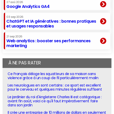
27 aoû 2026
Google Analytics GA4
03 sep 2026
ChatGPT et IA génératives : bonnes pratiques
et usages responsables
21 sep 2026
Web analytics : booster ses performances
marketing
À NE PAS RATER
Ce Français déloge les squatteurs de sa maison sans
violence grâce à un coup de fil particulièrement malin
Les neurologues en sont certains : ce sport est excellent
pour le cerveau et quelques minutes régulières suffisent
Le jardinier du roi d'Angleterre Charles III est catégorique :
avant fin août, voici ce qu'il faut impérativement faire
dans son jardin
Il crée une entreprise de 10 millions de dollars en seulement