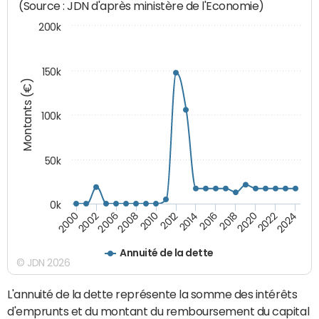
(Source : JDN d'après ministère de l'Economie)
200k
150k
Montants (€)
100k
50k
0k
2008
2022
2002
2018
2014
2010
2024
2006
2020
2000
2016
2012
Annuité de la dette
© JDN 2026
L'annuité de la dette représente la somme des intérêts
d'emprunts et du montant du remboursement du capital