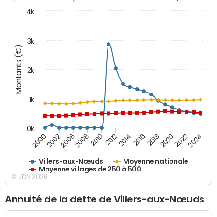
4k
3k
Montants (€)
2k
1k
0k
2016
2014
2012
2010
2008
2006
2002
2000
2024
2022
2020
2018
Villers-aux-Nœuds
Moyenne nationale
Moyenne villages de 250 à 500
© JDN 2026
Annuité de la dette de Villers-aux-Nœuds