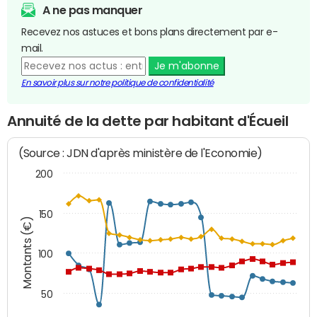
A ne pas manquer
Recevez nos astuces et bons plans directement par e-
mail.
Je m'abonne
En savoir plus sur notre politique de confidentialité
Annuité de la dette par habitant d'Écueil
(Source : JDN d'après ministère de l'Economie)
200
150
Montants (€)
100
50