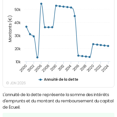
50k
Montants (€)
40k
30k
20k
10k
2020
2010
2016
2006
2022
2012
2000
2018
2008
2024
2014
2002
Annuité de la dette
© JDN 2026
L'annuité de la dette représente la somme des intérêts
d'emprunts et du montant du remboursement du capital
de Écueil.