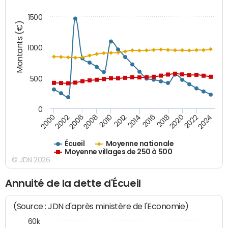
1500
Montants (€)
1000
500
0
2018
2002
2022
2008
2012
2016
2000
2020
2006
2024
2010
2014
Écueil
Moyenne nationale
Moyenne villages de 250 à 500
© JDN 2026
Annuité de la dette d'Écueil
(Source : JDN d'après ministère de l'Economie)
60k