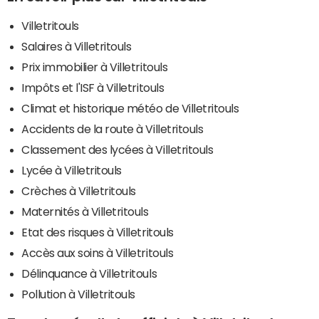
Villetritouls
Salaires à Villetritouls
Prix immobilier à Villetritouls
Impôts et l'ISF à Villetritouls
Climat et historique météo de Villetritouls
Accidents de la route à Villetritouls
Classement des lycées à Villetritouls
Lycée à Villetritouls
Crèches à Villetritouls
Maternités à Villetritouls
Etat des risques à Villetritouls
Accès aux soins à Villetritouls
Délinquance à Villetritouls
Pollution à Villetritouls