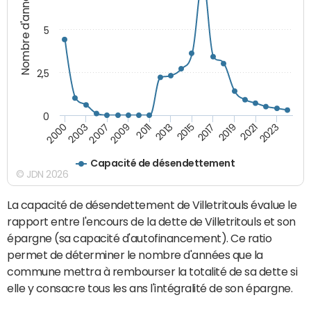
Nombre d'années
5
2,5
0
2023
2021
2019
2017
2015
2013
2011
2009
2007
2003
2000
Capacité de désendettement
© JDN 2026
La capacité de désendettement de Villetritouls évalue le
rapport entre l'encours de la dette de Villetritouls et son
épargne (sa capacité d'autofinancement). Ce ratio
permet de déterminer le nombre d'années que la
commune mettra à rembourser la totalité de sa dette si
elle y consacre tous les ans l'intégralité de son épargne.