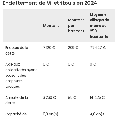
Endettement de Villetritouls en 2024
Moyenne
Montant
villages de
Montant
par
moins de
habitant
250
habitants
Encours de la
7 120 €
209 €
77 627 €
dette
Aide aux
0 €
0 €
0 €
collectivités ayant
souscrit des
emprunts
toxiques
Annuité de la
3 230 €
95 €
14 425 €
dette
Capacité de
0,3 an(s)
-
4,0 an(s)