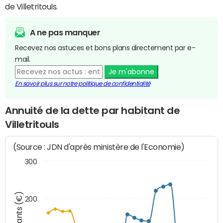
de Villetritouls.
A ne pas manquer
Recevez nos astuces et bons plans directement par e-
mail.
Je m'abonne
En savoir plus sur notre politique de confidentialité
Annuité de la dette par habitant de
Villetritouls
(Source : JDN d'après ministère de l'Economie)
300
Montants (€)
200