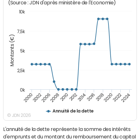
(Source : JDN d'après ministère de l'Economie)
10k
7,5k
Montants (€)
5k
2,5k
0k
2014
2000
2024
2012
2022
2010
2020
2008
2018
2006
2016
2002
Annuité de la dette
© JDN 2026
L'annuité de la dette représente la somme des intérêts
d'emprunts et du montant du remboursement du capital