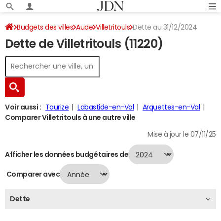
Budgets des villes
Aude
Villetritouls
Dette au 31/12/2024
Dette de Villetritouls (11220)
Voir aussi :
Taurize
Labastide-en-Val
Arquettes-en-Val
Comparer Villetritouls à une autre ville
Mise à jour le 07/11/25
Afficher les données budgétaires de
Comparer avec
Dette