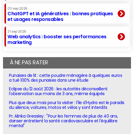
03 sep 2026
ChatGPT et IA génératives : bonnes pratiques
et usages responsables
21 sep 2026
Web analytics : booster ses performances
marketing
À NE PAS RATER
Punaises de lit : cette poudre ménagère à quelques euros
a tué 100% des punaises dans une étude
Eclipse du 12 août 2026 : les autorités déconseillent
l'observation aux moins de 3 ans, même équipés
Plus que deux mois pour la visiter : l'île d'Hydra est le paradis
du silence, voitures, motos et vélos y sont interdits
Pr. Alinka Greasley : "Pour les femmes de plus de 40 ans,
danser entretient la santé cardiovasculaire et l'équilibre
mental"