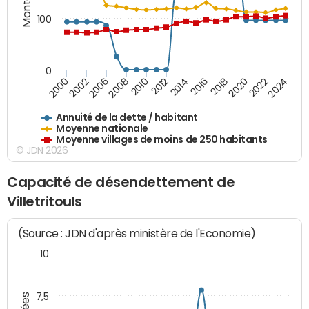
100
0
2014
2008
2000
2024
2018
2012
2006
2022
2016
2010
2002
2020
Annuité de la dette / habitant
Moyenne nationale
Moyenne villages de moins de 250 habitants
© JDN 2026
Capacité de désendettement de
Villetritouls
(Source : JDN d'après ministère de l'Economie)
10
7,5