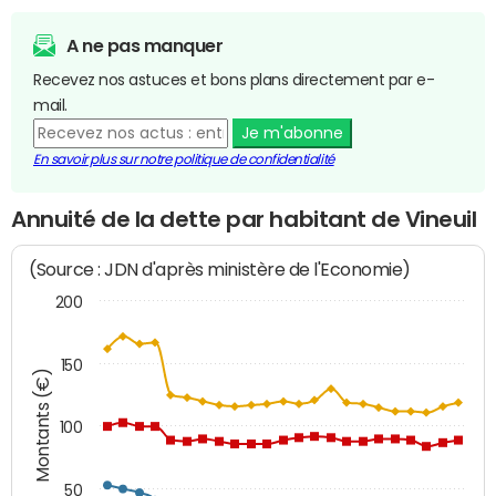
A ne pas manquer
Recevez nos astuces et bons plans directement par e-
mail.
Je m'abonne
En savoir plus sur notre politique de confidentialité
Annuité de la dette par habitant de Vineuil
(Source : JDN d'après ministère de l'Economie)
200
150
Montants (€)
100
50