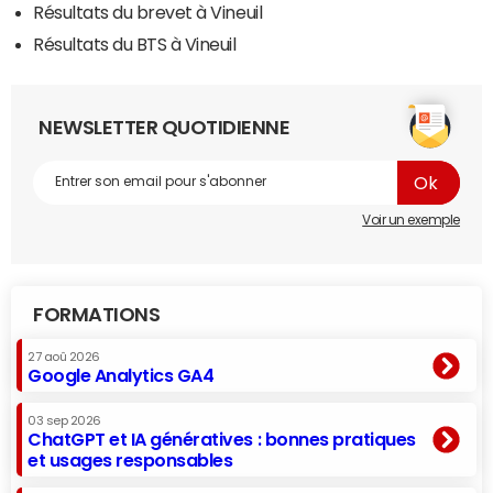
Résultats du brevet à Vineuil
Résultats du BTS à Vineuil
NEWSLETTER QUOTIDIENNE
Voir un exemple
FORMATIONS
27 aoû 2026
Google Analytics GA4
03 sep 2026
ChatGPT et IA génératives : bonnes pratiques
et usages responsables