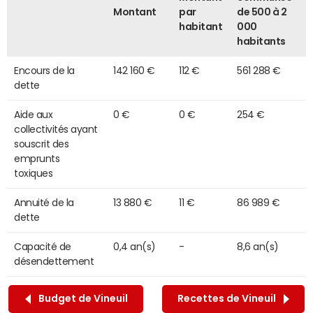
Montant
par
de 500 à 2
habitant
000
habitants
Encours de la
142 160 €
112 €
561 288 €
dette
Aide aux
0 €
0 €
254 €
collectivités ayant
souscrit des
emprunts
toxiques
Annuité de la
13 880 €
11 €
86 989 €
dette
Capacité de
0,4 an(s)
-
8,6 an(s)
désendettement
Budget de Vineuil
Recettes de Vineuil