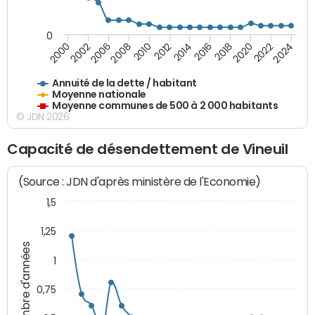
0
2014
2008
2000
2024
2018
2012
2006
2022
2016
2010
2002
2020
Annuité de la dette / habitant
Moyenne nationale
Moyenne communes de 500 à 2 000 habitants
© JDN 2026
Capacité de désendettement de Vineuil
(Source : JDN d'après ministère de l'Economie)
1,5
1,25
Nombre d'années
1
0,75