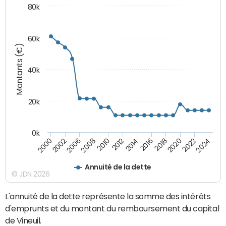
80k
60k
Montants (€)
40k
20k
0k
2020
2010
2016
2006
2022
2012
2000
2018
2008
2024
2014
2002
Annuité de la dette
© JDN 2026
L'annuité de la dette représente la somme des intérêts
d'emprunts et du montant du remboursement du capital
de Vineuil.