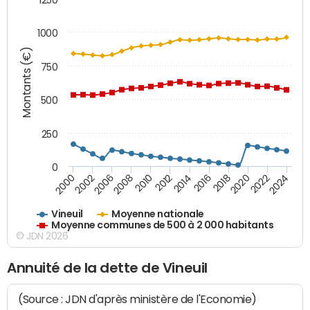
1000
Montants (€)
750
500
250
0
2018
2002
2022
2008
2012
2016
2000
2020
2006
2024
2010
2014
Vineuil
Moyenne nationale
Moyenne communes de 500 à 2 000 habitants
© JDN 2026
Annuité de la dette de Vineuil
(Source : JDN d'après ministère de l'Economie)