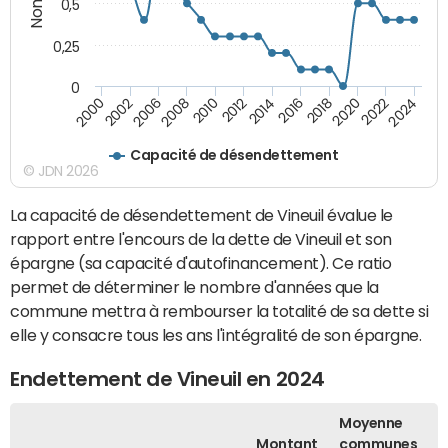
0,5
0,25
0
2014
2000
2024
2012
2022
2010
2020
2008
2018
2006
2016
2002
Capacité de désendettement
© JDN 2026
La capacité de désendettement de Vineuil évalue le
rapport entre l'encours de la dette de Vineuil et son
épargne (sa capacité d'autofinancement). Ce ratio
permet de déterminer le nombre d'années que la
commune mettra à rembourser la totalité de sa dette si
elle y consacre tous les ans l'intégralité de son épargne.
Endettement de Vineuil en 2024
Moyenne
Montant
communes