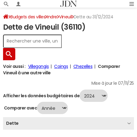
Budgets des villes
Indre
Vineuil
Dette au 31/12/2024
Dette de Vineuil (36110)
Voir aussi :
Villegongis
Coings
Chezelles
Comparer
Vineuil à une autre ville
Mise à jour le 07/11/25
Afficher les données budgétaires de
Comparer avec
Dette