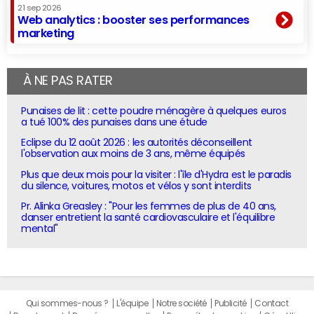
21 sep 2026
Web analytics : booster ses performances
marketing
À NE PAS RATER
Punaises de lit : cette poudre ménagère à quelques euros
a tué 100% des punaises dans une étude
Eclipse du 12 août 2026 : les autorités déconseillent
l'observation aux moins de 3 ans, même équipés
Plus que deux mois pour la visiter : l'île d'Hydra est le paradis
du silence, voitures, motos et vélos y sont interdits
Pr. Alinka Greasley : "Pour les femmes de plus de 40 ans,
danser entretient la santé cardiovasculaire et l'équilibre
mental"
Qui sommes-nous ?
L'équipe
Notre société
Publicité
Contact