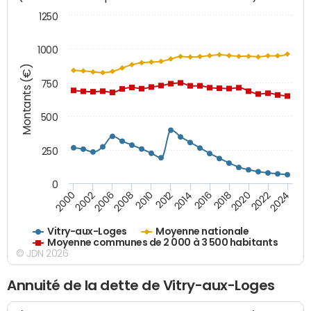
1250
1000
Montants (€)
750
500
250
0
2018
2002
2022
2008
2012
2016
2000
2020
2006
2024
2010
2014
Vitry-aux-Loges
Moyenne nationale
Moyenne communes de 2 000 à 3 500 habitants
© JDN 2026
Annuité de la dette de Vitry-aux-Loges