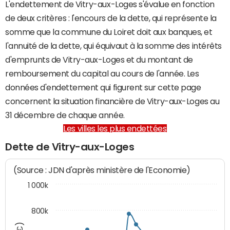
L'endettement de Vitry-aux-Loges s'évalue en fonction
de deux critères : l'encours de la dette, qui représente la
somme que la commune du Loiret doit aux banques, et
l'annuité de la dette, qui équivaut à la somme des intérêts
d'emprunts de Vitry-aux-Loges et du montant de
remboursement du capital au cours de l'année. Les
données d'endettement qui figurent sur cette page
concernent la situation financière de Vitry-aux-Loges au
31 décembre de chaque année.
Les villes les plus endettées
Dette de Vitry-aux-Loges
(Source : JDN d'après ministère de l'Economie)
1 000k
800k