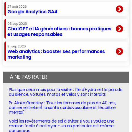
27 aoû 2026
Google Analytics GA4
03 sep 2026
ChatGPT et IA génératives : bonnes pratiques
et usages responsables
21 sep 2026
Web analytics : booster ses performances
marketing
À NE PAS RATER
Plus que deux mois pour la visiter : l'île d'Hydra est le paradis
du silence, voitures, motos et vélos y sont interdits
Pr. Alinka Greasley : "Pour les femmes de plus de 40 ans,
danser entretient la santé cardiovasculaire et l'équilibre
mental"
Voici les revêtements de sol à éviter si vous voulez une
maison facile à nettoyer - un en particulier est même
dangereux