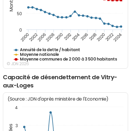
50
0
2014
2008
2000
2024
2018
2012
2006
2022
2016
2010
2002
2020
Annuité de la dette / habitant
Moyenne nationale
Moyenne communes de 2 000 à 3 500 habitants
© JDN 2026
Capacité de désendettement de Vitry-
aux-Loges
(Source : JDN d'après ministère de l'Economie)
4
3