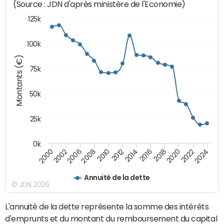
(Source : JDN d'après ministère de l'Economie)
125k
100k
Montants (€)
75k
50k
25k
0k
2024
2002
2010
2016
2022
2000
2008
2014
2020
2006
2012
2018
Annuité de la dette
© JDN 2026
L'annuité de la dette représente la somme des intérêts
d'emprunts et du montant du remboursement du capital