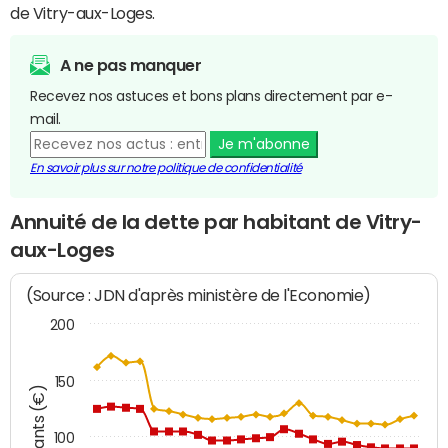
de Vitry-aux-Loges.
A ne pas manquer
Recevez nos astuces et bons plans directement par e-
mail.
Je m'abonne
En savoir plus sur notre politique de confidentialité
Annuité de la dette par habitant de Vitry-
aux-Loges
(Source : JDN d'après ministère de l'Economie)
200
150
Montants (€)
100