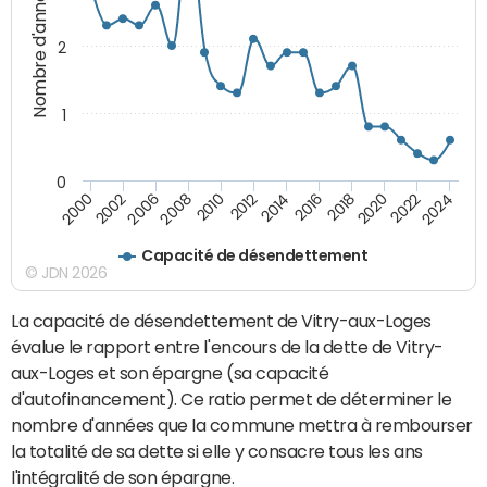
Nombre d'années
2
1
0
2018
2002
2022
2008
2012
2016
2000
2020
2006
2024
2010
2014
Capacité de désendettement
© JDN 2026
La capacité de désendettement de Vitry-aux-Loges
évalue le rapport entre l'encours de la dette de Vitry-
aux-Loges et son épargne (sa capacité
d'autofinancement). Ce ratio permet de déterminer le
nombre d'années que la commune mettra à rembourser
la totalité de sa dette si elle y consacre tous les ans
l'intégralité de son épargne.