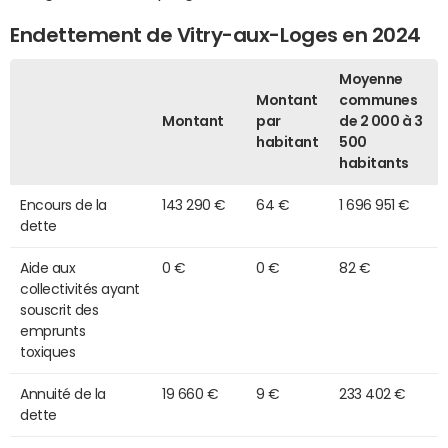
Endettement de Vitry-aux-Loges en 2024
Moyenne
Montant
communes
Montant
par
de 2 000 à 3
habitant
500
habitants
Encours de la
143 290 €
64 €
1 696 951 €
dette
Aide aux
0 €
0 €
82 €
collectivités ayant
souscrit des
emprunts
toxiques
Annuité de la
19 660 €
9 €
233 402 €
dette