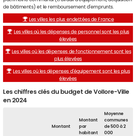
de bâtiments) et le remboursement d'emprunts.
Les villes les plus endettées de France
Les villes où les dépenses de personnel sont les plus
élevées
Les villes où les dépenses de fonctionnement sont les
plus élevées
Les villes où les dépenses d'équipement sont les plus
élevées
Les chiffres clés du budget de Vollore-Ville
en 2024
Moyenne
Montant
communes
Montant
par
de 500 à 2
habitant
000