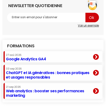
NEWSLETTER QUOTIDIENNE
Voir un exemple
FORMATIONS
27 aoû 2026
Google Analytics GA4
03 sep 2026
ChatGPT et IA génératives : bonnes pratiques
et usages responsables
21 sep 2026
Web analytics : booster ses performances
marketing