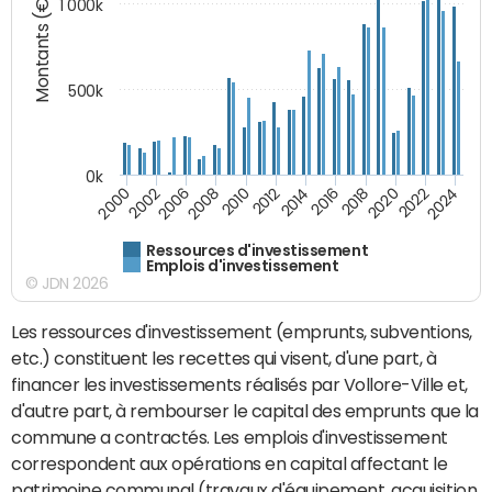
Montants (€)
1 000k
500k
0k
2016
2014
2012
2010
2008
2006
2002
2000
2024
2022
2020
2018
Ressources d'investissement
Emplois d'investissement
© JDN 2026
Les ressources d'investissement (emprunts, subventions,
etc.) constituent les recettes qui visent, d'une part, à
financer les investissements réalisés par Vollore-Ville et,
d'autre part, à rembourser le capital des emprunts que la
commune a contractés. Les emplois d'investissement
correspondent aux opérations en capital affectant le
patrimoine communal (travaux d'équipement, acquisition