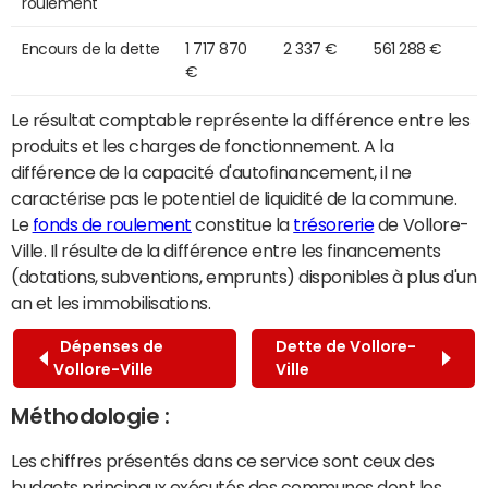
roulement
Encours de la dette
1 717 870
2 337 €
561 288 €
€
Le résultat comptable représente la différence entre les
produits et les charges de fonctionnement. A la
différence de la capacité d'autofinancement, il ne
caractérise pas le potentiel de liquidité de la commune.
Le
fonds de roulement
constitue la
trésorerie
de Vollore-
Ville. Il résulte de la différence entre les financements
(dotations, subventions, emprunts) disponibles à plus d'un
an et les immobilisations.
Dépenses de
Dette de Vollore-
Vollore-Ville
Ville
Méthodologie :
Les chiffres présentés dans ce service sont ceux des
budgets principaux exécutés des communes dont les