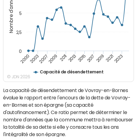
Nombre d'années
5
2,5
0
2023
2021
2019
2017
2015
2013
2011
2009
2007
2003
2000
Capacité de désendettement
© JDN 2026
La capacité de désendettement de Vovray-en-Bornes
évalue le rapport entre l'encours de la dette de Vovray-
en-Bornes et son épargne (sa capacité
d'autofinancement). Ce ratio permet de déterminer le
nombre d'années que la commune mettra à rembourser
la totalité de sa dette si elle y consacre tous les ans
l'intégralité de son épargne.