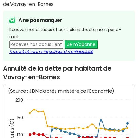
de Vovray-en-Bornes.
A ne pas manquer
Recevez nos astuces et bons plans directement par e-
mail.
Je m'abonne
En savoir plus sur notre politique de confidentialité
Annuité de la dette par habitant de
Vovray-en-Bornes
(Source : JDN d'après ministère de l'Economie)
200
150
Montants (€)
100