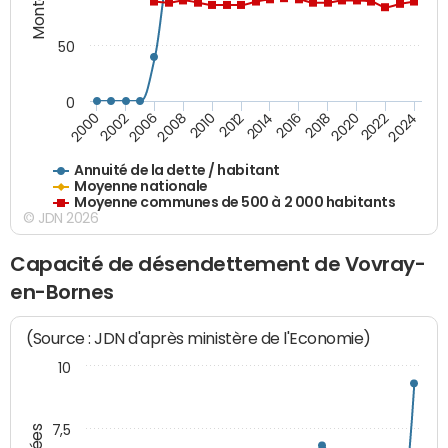
50
0
2014
2008
2000
2024
2018
2012
2006
2022
2016
2010
2002
2020
Annuité de la dette / habitant
Moyenne nationale
Moyenne communes de 500 à 2 000 habitants
© JDN 2026
Capacité de désendettement de Vovray-
en-Bornes
(Source : JDN d'après ministère de l'Economie)
10
7,5