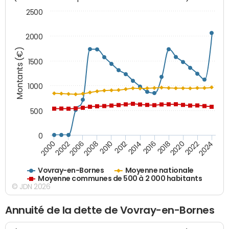
2500
2000
Montants (€)
1500
1000
500
0
2018
2002
2022
2008
2012
2016
2000
2020
2006
2024
2010
2014
Vovray-en-Bornes
Moyenne nationale
Moyenne communes de 500 à 2 000 habitants
© JDN 2026
Annuité de la dette de Vovray-en-Bornes