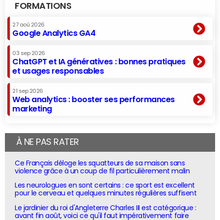
FORMATIONS
27 aoû 2026
Google Analytics GA4
03 sep 2026
ChatGPT et IA génératives : bonnes pratiques
et usages responsables
21 sep 2026
Web analytics : booster ses performances
marketing
À NE PAS RATER
Ce Français déloge les squatteurs de sa maison sans
violence grâce à un coup de fil particulièrement malin
Les neurologues en sont certains : ce sport est excellent
pour le cerveau et quelques minutes régulières suffisent
Le jardinier du roi d'Angleterre Charles III est catégorique :
avant fin août, voici ce qu'il faut impérativement faire