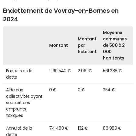
Endettement de Vovray-en-Bornes en
2024
Moyenne
Montant
communes
Montant
par
de 500 à 2
habitant
000
habitants
Encours de la
1 160 540 €
2 061 €
561 288 €
dette
Aide aux
0 €
0 €
254 €
collectivités ayant
souscrit des
emprunts
toxiques
Annuité de la
74 480 €
132 €
86 989 €
dette