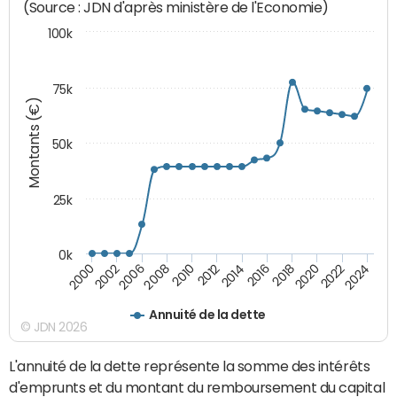
(Source : JDN d'après ministère de l'Economie)
100k
75k
Montants (€)
50k
25k
0k
2024
2002
2010
2016
2022
2000
2008
2014
2020
2006
2012
2018
Annuité de la dette
© JDN 2026
L'annuité de la dette représente la somme des intérêts
d'emprunts et du montant du remboursement du capital