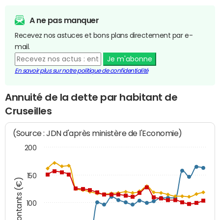
A ne pas manquer
Recevez nos astuces et bons plans directement par e-
mail.
Je m'abonne
En savoir plus sur notre politique de confidentialité
Annuité de la dette par habitant de
Cruseilles
(Source : JDN d'après ministère de l'Economie)
200
150
Montants (€)
100