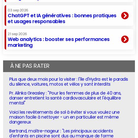
03 sep 2026
ChatGPT et IA génératives : bonnes pratiques
et usages responsables
21 sep 2026
Web analytics : booster ses performances
marketing
À NE PAS RATER
Plus que deux mois pour la visiter : l'île d'Hydra est le paradis
du silence, voitures, motos et vélos y sont interdits
Pr. Alinka Greasley : "Pour les femmes de plus de 40 ans,
danser entretient la santé cardiovasculaire et l'équilibre
mental"
Voici les revêtements de sol à éviter si vous voulez une
maison facile à nettoyer - un en particulier est même
dangereux
Bertrand, maître-nageur : "Les principaux accidents
d'enfants en piscine sont dus au manque de forme