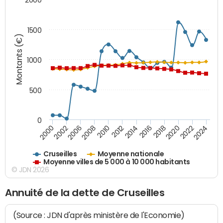
1500
Montants (€)
1000
500
0
2018
2002
2022
2008
2012
2016
2000
2020
2006
2024
2010
2014
Cruseilles
Moyenne nationale
Moyenne villes de 5 000 à 10 000 habitants
© JDN 2026
Annuité de la dette de Cruseilles
(Source : JDN d'après ministère de l'Economie)