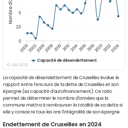
Nombre d'années
5
2,5
0
2016
2008
2018
2010
2020
2000
2012
2022
2002
2014
2024
2006
Capacité de désendettement
© JDN 2026
La capacité de désendettement de Cruseilles évalue le
rapport entre l'encours de la dette de Cruseilles et son
épargne (sa capacité d'autofinancement). Ce ratio
permet de déterminer le nombre d'années que la
commune mettra à rembourser la totalité de sa dette si
elle y consacre tous les ans l'intégralité de son épargne.
Endettement de Cruseilles en 2024