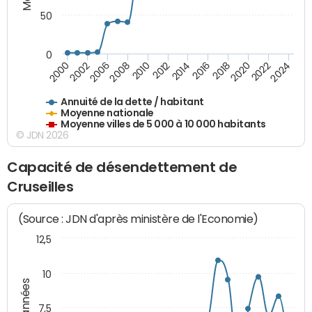
50
0
2014
2008
2000
2024
2018
2012
2006
2022
2016
2010
2002
2020
Annuité de la dette / habitant
Moyenne nationale
Moyenne villes de 5 000 à 10 000 habitants
© JDN 2026
Capacité de désendettement de
Cruseilles
(Source : JDN d'après ministère de l'Economie)
12,5
10
7,5