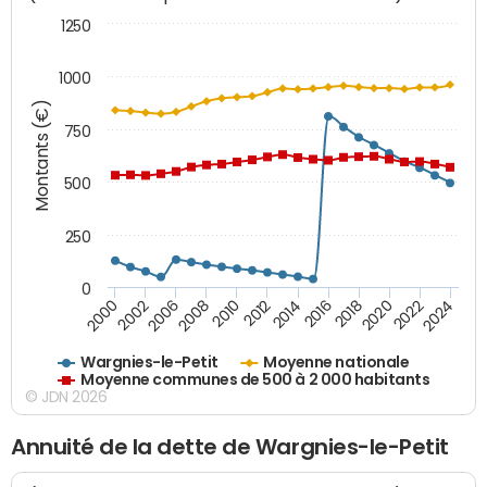
1250
1000
Montants (€)
750
500
250
0
2018
2002
2022
2008
2012
2016
2000
2020
2006
2024
2010
2014
Wargnies-le-Petit
Moyenne nationale
Moyenne communes de 500 à 2 000 habitants
© JDN 2026
Annuité de la dette de Wargnies-le-Petit