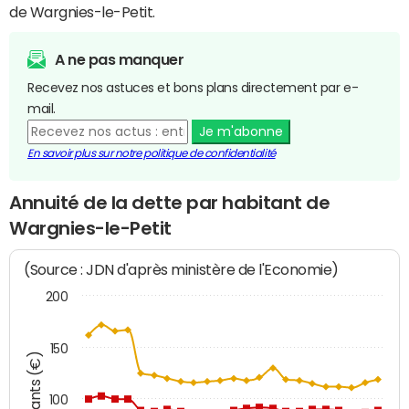
de Wargnies-le-Petit.
A ne pas manquer
Recevez nos astuces et bons plans directement par e-
mail.
Je m'abonne
En savoir plus sur notre politique de confidentialité
Annuité de la dette par habitant de
Wargnies-le-Petit
(Source : JDN d'après ministère de l'Economie)
200
150
Montants (€)
100