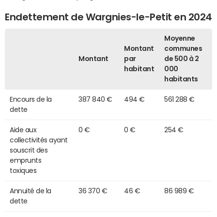
Endettement de Wargnies-le-Petit en 2024
Moyenne
Montant
communes
Montant
par
de 500 à 2
habitant
000
habitants
Encours de la
387 840 €
494 €
561 288 €
dette
Aide aux
0 €
0 €
254 €
collectivités ayant
souscrit des
emprunts
toxiques
Annuité de la
36 370 €
46 €
86 989 €
dette