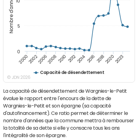
Nombre d'années
10
5
0
2020
2008
2018
2006
2016
2002
2014
2000
2012
2023
2010
Capacité de désendettement
© JDN 2026
La capacité de désendettement de Wargnies-le-Petit
évalue le rapport entre l'encours de la dette de
Wargnies-le-Petit et son épargne (sa capacité
d'autofinancement). Ce ratio permet de déterminer le
nombre d'années que la commune mettra à rembourser
la totalité de sa dette si elle y consacre tous les ans
l'intégralité de son épargne.