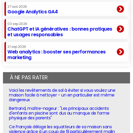
27 aoû 2026
Google Analytics GA4
03 sep 2026
ChatGPT et IA génératives : bonnes pratiques
et usages responsables
21 sep 2026
Web analytics : booster ses performances
marketing
À NE PAS RATER
Voici les revêtements de sol à éviter si vous voulez une
maison facile à nettoyer - un en particulier est même
dangereux
Bertrand, maître-nageur : "Les principaux accidents
d'enfants en piscine sont dus au manque de forme
physique des parents"
Ce Français déloge les squatteurs de sa maison sans
violence grâce à un coup de fil particulièrement malin