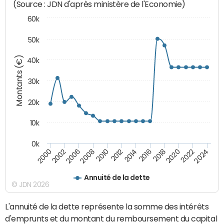
(Source : JDN d'après ministère de l'Economie)
60k
50k
Montants (€)
40k
30k
20k
10k
0k
2020
2010
2016
2006
2022
2012
2000
2018
2008
2024
2014
2002
Annuité de la dette
© JDN 2026
L'annuité de la dette représente la somme des intérêts
d'emprunts et du montant du remboursement du capital