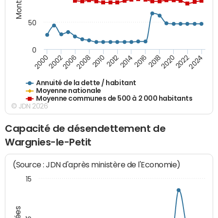
50
0
2014
2008
2000
2024
2018
2012
2006
2022
2016
2010
2002
2020
Annuité de la dette / habitant
Moyenne nationale
Moyenne communes de 500 à 2 000 habitants
© JDN 2026
Capacité de désendettement de
Wargnies-le-Petit
(Source : JDN d'après ministère de l'Economie)
15