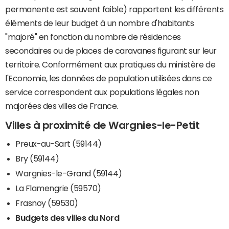
permanente est souvent faible) rapportent les différents
éléments de leur budget à un nombre d'habitants
"majoré" en fonction du nombre de résidences
secondaires ou de places de caravanes figurant sur leur
territoire. Conformément aux pratiques du ministère de
l'Economie, les données de population utilisées dans ce
service correspondent aux populations légales non
majorées des villes de France.
Villes à proximité de Wargnies-le-Petit
Preux-au-Sart (59144)
Bry (59144)
Wargnies-le-Grand (59144)
La Flamengrie (59570)
Frasnoy (59530)
Budgets des villes du Nord