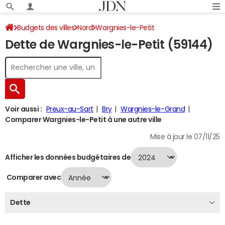
Budgets des villes
Nord
Wargnies-le-Petit
Dette de Wargnies-le-Petit (59144)
Dette au 31/12/2024
Voir aussi :
Preux-au-Sart
Bry
Wargnies-le-Grand
Comparer Wargnies-le-Petit à une autre ville
Mise à jour le 07/11/25
Afficher les données budgétaires de
Comparer avec
Dette