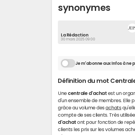
synonymes
La Rédaction
30 mars 2025 09:00
Je m'abonne aux Infos à ne p
Définition du mot Central
Une
centrale d'achat
est un orga
d'un ensemble de membres. Elle pe
grâce au volume des
achats
qu'ell
compte de ses clients. Très utilisée
d'achat
ont pour fonction de repé
clients les prix sur les volumes ache