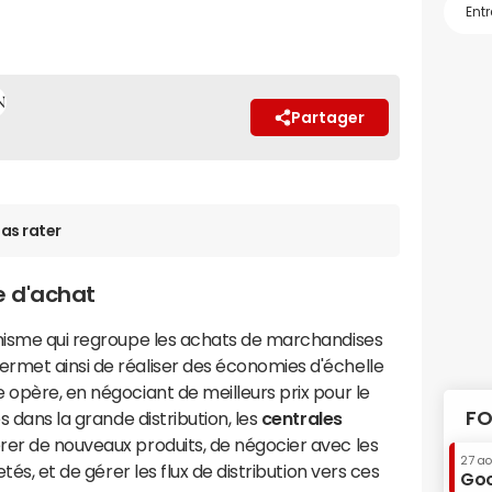
Partager
as rater
e d'achat
nisme qui regroupe les achats de marchandises
rmet ainsi de réaliser des économies d'échelle
e opère, en négociant de meilleurs prix pour le
FO
s dans la grande distribution, les
centrales
rer de nouveaux produits, de négocier avec les
27 a
tés, et de gérer les flux de distribution vers ces
Goo