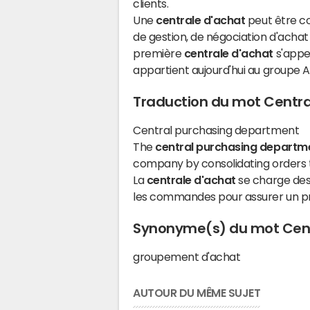
clients.
Une
centrale d'achat
peut être c
de gestion, de négociation d'achat 
première
centrale d'achat
s'appel
appartient aujourd'hui au groupe 
Traduction du mot Centra
Central purchasing department
The
central purchasing departm
company by consolidating orders 
La
centrale d'achat
se charge des 
les commandes pour assurer un pri
Synonyme(s) du mot Cent
groupement d'achat
AUTOUR DU MÊME SUJET