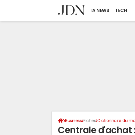
IA NEWS
TECH
Business
Fiches
Dictionnaire du ma
Centrale d'achat :