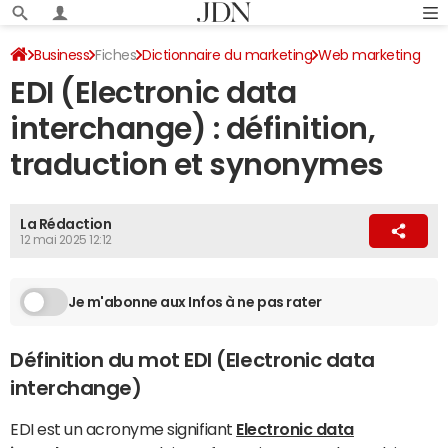
Business
Fiches
Dictionnaire du marketing
Web marketing
EDI (Electronic data
interchange) : définition,
traduction et synonymes
La Rédaction
12 mai 2025 12:12
Je m'abonne aux Infos à ne pas rater
Définition du mot EDI (Electronic data
interchange)
EDI est un acronyme signifiant
Electronic data