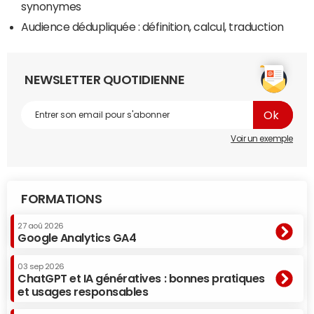
synonymes
Audience dédupliquée : définition, calcul, traduction
NEWSLETTER QUOTIDIENNE
Voir un exemple
FORMATIONS
27 aoû 2026
Google Analytics GA4
03 sep 2026
ChatGPT et IA génératives : bonnes pratiques
et usages responsables