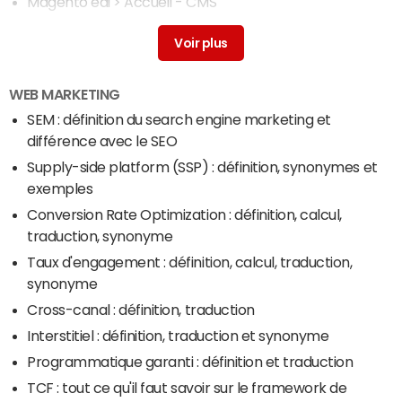
Magento edi
> Accueil - CMS
PrestaShop : tout ce qu'il faut savoir
> Accueil - CMS
WEB MARKETING
SEM : définition du search engine marketing et
différence avec le SEO
Supply-side platform (SSP) : définition, synonymes et
exemples
Conversion Rate Optimization : définition, calcul,
traduction, synonyme
Taux d'engagement : définition, calcul, traduction,
synonyme
Cross-canal : définition, traduction
Interstitiel : définition, traduction et synonyme
Programmatique garanti : définition et traduction
TCF : tout ce qu'il faut savoir sur le framework de