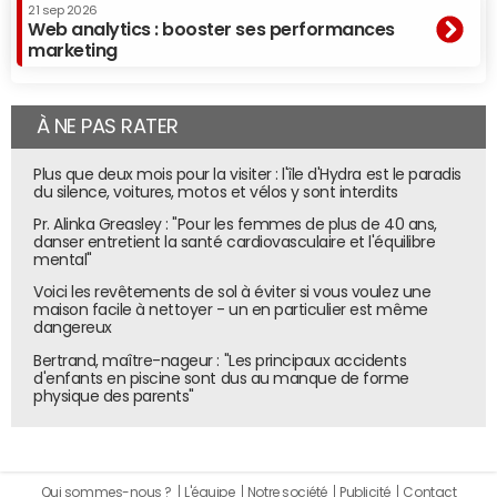
21 sep 2026
Web analytics : booster ses performances
marketing
À NE PAS RATER
Plus que deux mois pour la visiter : l'île d'Hydra est le paradis
du silence, voitures, motos et vélos y sont interdits
Pr. Alinka Greasley : "Pour les femmes de plus de 40 ans,
danser entretient la santé cardiovasculaire et l'équilibre
mental"
Voici les revêtements de sol à éviter si vous voulez une
maison facile à nettoyer - un en particulier est même
dangereux
Bertrand, maître-nageur : "Les principaux accidents
d'enfants en piscine sont dus au manque de forme
physique des parents"
Qui sommes-nous ?
L'équipe
Notre société
Publicité
Contact