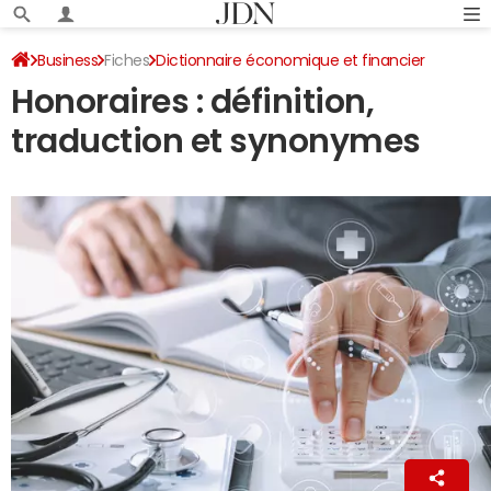
Business
Fiches
Dictionnaire économique et financier
Honoraires : définition,
traduction et synonymes
La Rédaction
25 mai 2025 01:55