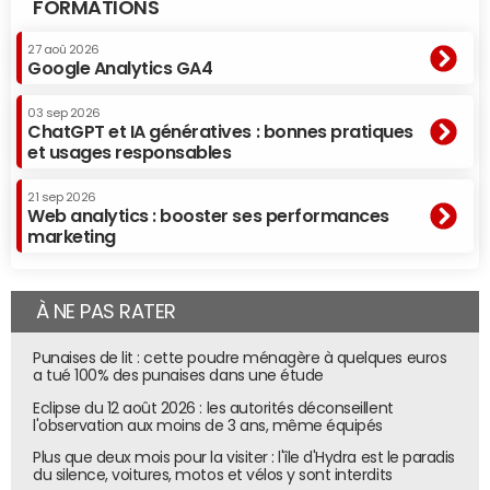
FORMATIONS
27 aoû 2026
Google Analytics GA4
03 sep 2026
ChatGPT et IA génératives : bonnes pratiques
et usages responsables
21 sep 2026
Web analytics : booster ses performances
marketing
À NE PAS RATER
Punaises de lit : cette poudre ménagère à quelques euros
a tué 100% des punaises dans une étude
Eclipse du 12 août 2026 : les autorités déconseillent
l'observation aux moins de 3 ans, même équipés
Plus que deux mois pour la visiter : l'île d'Hydra est le paradis
du silence, voitures, motos et vélos y sont interdits