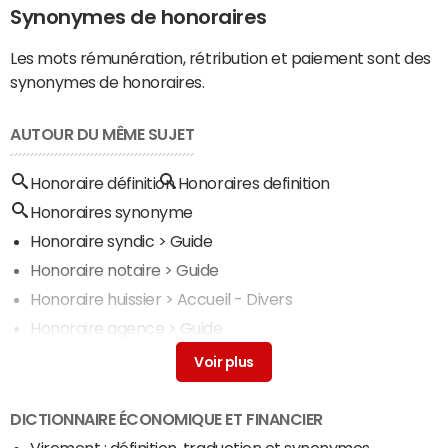
Synonymes de honoraires
Les mots rémunération, rétribution et paiement sont des
synonymes de honoraires.
AUTOUR DU MÊME SUJET
Honoraire définition
Honoraires definition
Honoraires synonyme
Honoraire syndic
> Guide
Honoraire notaire
> Guide
Honoraire huissier
> Accueil - Divers
Honoraire agence
> Guide
Declaration honoraire
> Guide
DICTIONNAIRE ÉCONOMIQUE ET FINANCIER
Virement : définition, traduction et synonymes