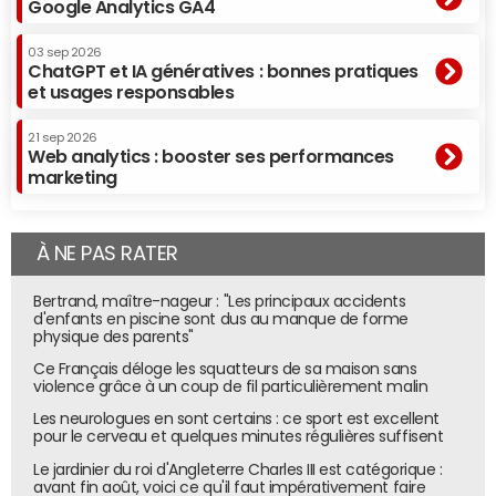
Google Analytics GA4
03 sep 2026
ChatGPT et IA génératives : bonnes pratiques
et usages responsables
21 sep 2026
Web analytics : booster ses performances
marketing
À NE PAS RATER
Bertrand, maître-nageur : "Les principaux accidents
d'enfants en piscine sont dus au manque de forme
physique des parents"
Ce Français déloge les squatteurs de sa maison sans
violence grâce à un coup de fil particulièrement malin
Les neurologues en sont certains : ce sport est excellent
pour le cerveau et quelques minutes régulières suffisent
Le jardinier du roi d'Angleterre Charles III est catégorique :
avant fin août, voici ce qu'il faut impérativement faire