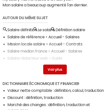
Mon salaire a beaucoup augmenté l'an dernier.
AUTOUR DU MÊME SUJET
Salaire définition
Le salaire
Définition salaire
Salaire de référence
> Accueil - Salaires
Mission locale salaire
> Accueil - Contrats
Salaire median france
> Accueil - Salaires
Salaire rédacteur web
> Guide
Attestation de salaire
> Accueil - RH
DICTIONNAIRE ÉCONOMIQUE ET FINANCIER
Valeur nette comptable : définition, calcul, traduction
Discount : définition, traduction
Marché des changes : définition, traduction et