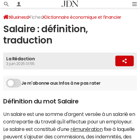
Business
Fiches
Dictionnaire économique et financier
Salaire : définition,
traduction
La Rédaction
3 juin 2025 01:55
Je m'abonne aux Infos à ne pas rater
Définition du mot Salaire
Un salaire est une somme d'argent versée à un salarié en
contrepartie du travail qu'il effectue pour un employeur.
Le salaire est constitué d'une
rémunération
fixe à laquelle
peuvent s'ajouter des commissions, des indemnités, des