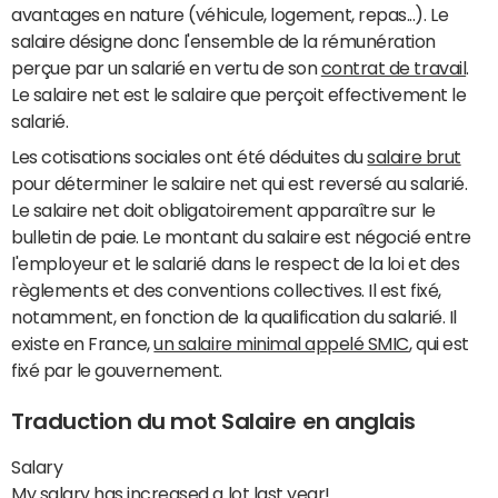
avantages en nature (véhicule, logement, repas...). Le
salaire désigne donc l'ensemble de la rémunération
perçue par un salarié en vertu de son
contrat de travail
.
Le salaire net est le salaire que perçoit effectivement le
salarié.
Les cotisations sociales ont été déduites du
salaire brut
pour déterminer le salaire net qui est reversé au salarié.
Le salaire net doit obligatoirement apparaître sur le
bulletin de paie. Le montant du salaire est négocié entre
l'employeur et le salarié dans le respect de la loi et des
règlements et des conventions collectives. Il est fixé,
notamment, en fonction de la qualification du salarié. Il
existe en France,
un salaire minimal appelé SMIC
, qui est
fixé par le gouvernement.
Traduction du mot Salaire en anglais
Salary
My salary has increased a lot last year!