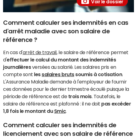
Voir le dossier
Comment calculer ses indemnités en cas
d'arrêt maladie avec son salaire de
référence ?
En cas d'
arrêt de travail
, le salaire de référence permet
d'
effectuer le calcul du montant des indemnités
journalières
versées au salarié. Les salaires pris en
compte sont
les
salaires bruts
soumis à cotisation
.
L'Assurance Maladie demande à l'employeur de fournir
ces données pour le dernier trimestre écoulé puisque la
période de référence est de
trois mois
. Toutefois, le
salaire de référence est plafonné : il ne doit
pas excéder
1,8 fois le montant du
Smic
.
Comment calculer ses indemnités de
licenciement avec son salaire de référence