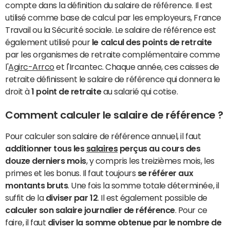
compte dans la
définition du salaire de référence. Il est
utilisé comme base de calcul par les employeurs, France
Travail ou la Sécurité sociale. Le salaire de référence est
également utilisé pour
le calcul des points de retraite
par les organismes de retraite complémentaire comme
l'
Agirc-Arrco
et l'Ircantec. Chaque année, ces caisses de
retraite définissent le salaire de référence qui donnera le
droit à
1 point de retraite
au salarié qui cotise.
Comment calculer le salaire de référence ?
Pour calculer son salaire de référence annuel, il faut
additionner tous les
salaires
perçus au cours des
douze derniers mois
, y compris les treizièmes mois, les
primes et les bonus. Il faut toujours
se référer aux
montants bruts
. Une fois la somme totale déterminée, il
suffit de la
diviser par 12
. Il est également possible de
calculer son salaire journalier de référence
. Pour ce
faire, il faut
diviser la somme obtenue par le nombre de