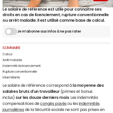
Le salaire de référence est utile pour connaître ses
droits en cas de licenciement, rupture conventionnelle
ou arrêt maladie. Il est utilisé comme base de calcul.
Je m’abonne aux Infos à ne pas rater
SOMMAIRE
Calcul
Arrêt maladie
Indemnité de licenciement
Rupture conventionnelle
Intermittents
Le salaire de référence correspond à
la moyenne des
salaires bruts d'un travailleur
(primes et bonus
inclus)
sur les douze derniers mois
. Les indemnités
compensatrices de
congés payés
ou les
indemnités
journalières
de la Sécurité sociale ne sont pas prises en