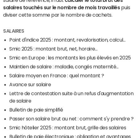
salaire de référence, il faut
calculer le total brut des
salaires touchés sur le nombre de mois travaillés
puis
diviser cette somme par le nombre de cachets.
SALAIRES
Point d'indice 2025 : montant, revalorisation, calcul...
Smic 2025 : montant brut, net, horaire...
Smic en Europe : les montants les plus élevés en 2025
Maintien de salaire : maladie, congés maternité...
Salaire moyen en France : quel montant ?
Avance sur salaire
Lettre de contestation suite à un refus d'augmentation
de salaire
Bulletin de paie simplifié
Passer son salaire brut au net : comment s'y prendre ?
Smic hôtelier 2025 : montant brut, grille des salaires
Bulletin de paie électronique : obligation et avantages