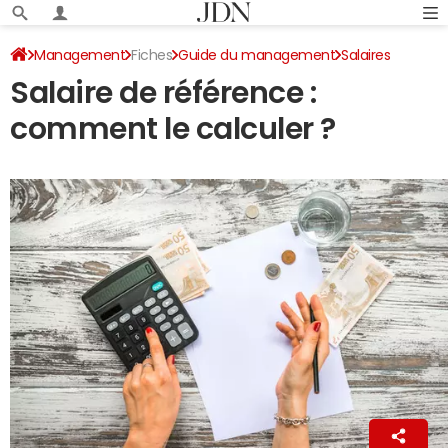
Management
Fiches
Guide du management
Salaires
Salaire de référence :
comment le calculer ?
La Rédaction
10 décembre 2024 18:35