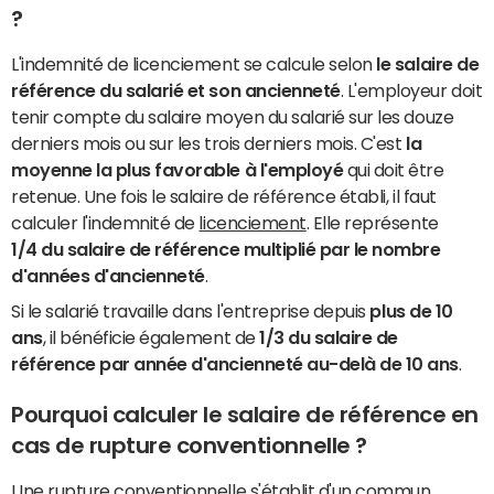
?
L'indemnité de licenciement se calcule selon
le salaire de
référence du salarié et son ancienneté
. L'employeur doit
tenir compte du salaire moyen du salarié sur les douze
derniers mois ou sur les trois derniers mois. C'est
la
moyenne la plus favorable à l'employé
qui doit être
retenue. Une fois le salaire de référence établi, il faut
calculer l'indemnité de
licenciement
. Elle représente
1/4 du salaire de référence multiplié par le nombre
d'années d'ancienneté
.
Si le salarié travaille dans l'entreprise depuis
plus de 10
ans
, il bénéficie également de
1/3 du salaire de
référence par année d'ancienneté au-delà de 10 ans
.
Pourquoi calculer le salaire de référence en
cas de rupture conventionnelle ?
Une rupture conventionnelle s'établit d'un commun