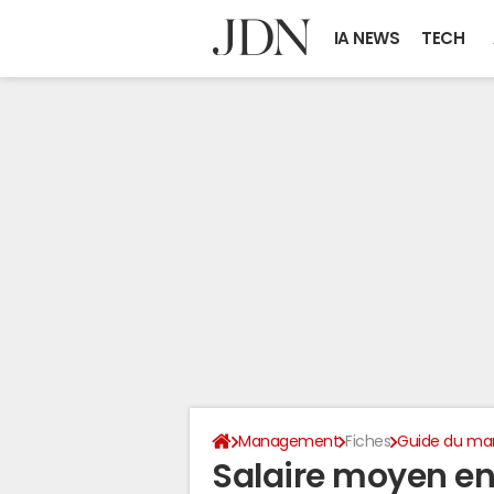
IA NEWS
TECH
Management
Fiches
Guide du m
Salaire moyen en