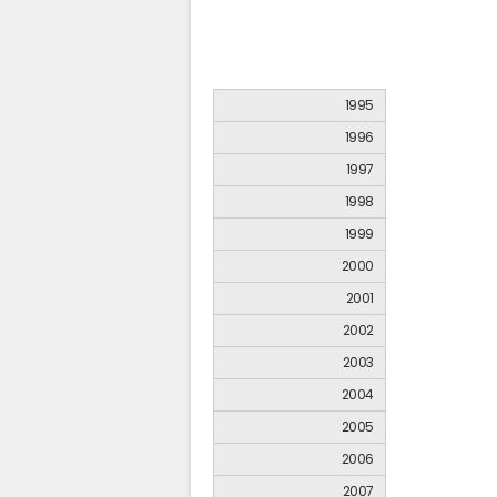
1995
1996
1997
1998
1999
2000
2001
2002
2003
2004
2005
2006
2007