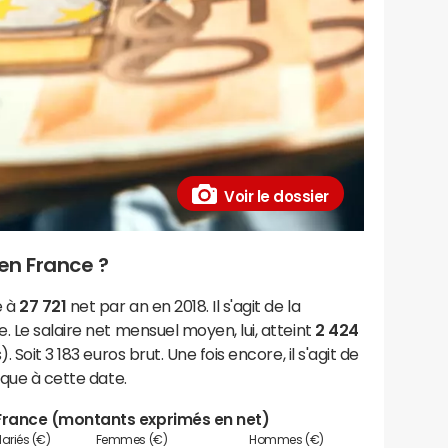
Voir le dossier
en France ?
e à
27 721
net par an en 2018. Il s'agit de la
. Le salaire net mensuel moyen, lui, atteint
2 424
 Soit 3 183 euros brut. Une fois encore, il s'agit de
ique à cette date.
 France (montants exprimés en net)
ariés (€)
Femmes (€)
Hommes (€)