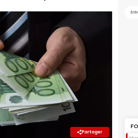
FO
Partager