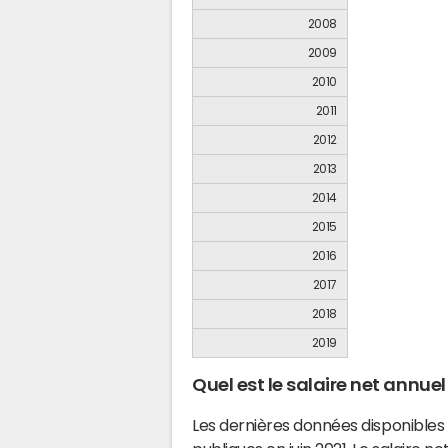
2008
2009
2010
2011
2012
2013
2014
2015
2016
2017
2018
2019
Quel est le salaire net annue
Les dernières données disponibles