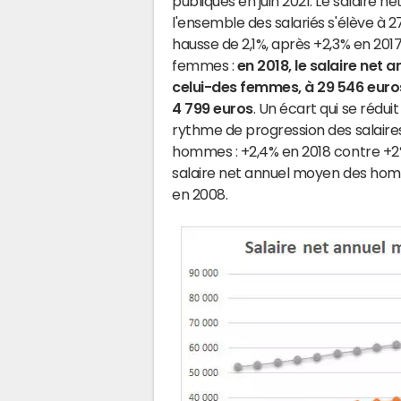
publiques en juin 2021. Le salaire
l'ensemble des salariés s'élève à 27
hausse de 2,1%, après +2,3% en 201
femmes :
en 2018, le salaire net
celui-des femmes, à 29 546 euro
4 799 euros
. Un écart qui se rédui
rythme de progression des salaire
hommes : +2,4% en 2018 contre +2%.
salaire net annuel moyen des hom
en 2008.