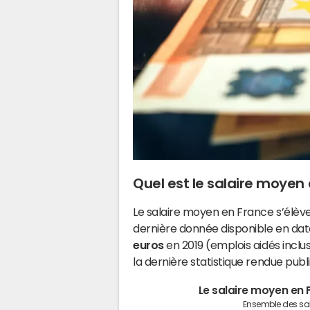
Quel est le salaire moyen 
Le salaire moyen en France s’élèv
dernière donnée disponible en date
euros
en 2019 (emplois aidés inclus).
la dernière statistique rendue publ
Le salaire moyen en
Ensemble des sal