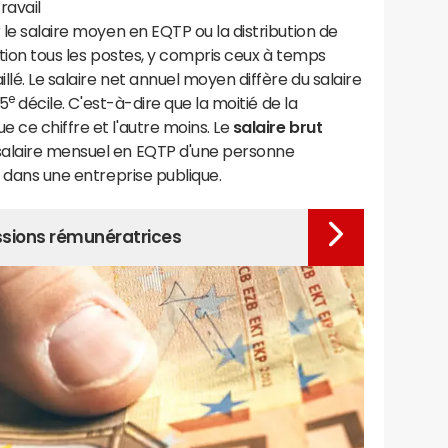
ravail
 le salaire moyen en EQTP ou la distribution de
ation tous les postes, y compris ceux à temps
llé. Le salaire net annuel moyen diffère du salaire
e
 5
décile. C'est-à-dire que la moitié de la
 ce chiffre et l'autre moins. Le
salaire brut
 salaire mensuel en EQTP d'une personne
u dans une entreprise publique.
essions rémunératrices