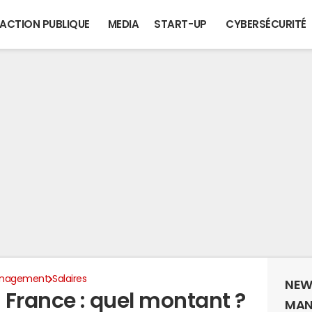
ACTION PUBLIQUE
MEDIA
START-UP
CYBERSÉCURITÉ
anagement
Salaires
NEW
 France : quel montant ?
MAN