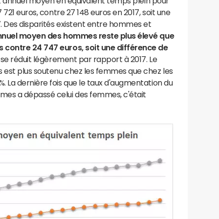
 net annuel moyen en équivalent temps plein pour
 721 euros, contre 27 148 euros en 2017, soit une
7. Des disparités existent entre hommes et
 annuel moyen des hommes reste plus élevé que
s contre
24 747 euros, soit une différence de
t se réduit légèrement par rapport à 2017. Le
s est plus soutenu chez les femmes que chez les
 La dernière fois que le taux d'augmentation du
mes a dépassé celui des femmes, c'était