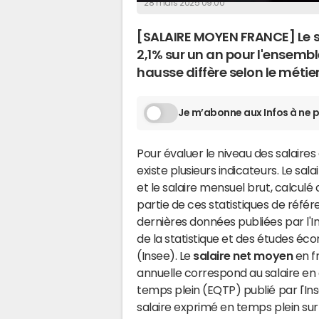
28 mars 2025 09:00
[SALAIRE MOYEN FRANCE] Le 
2,1% sur un an pour l'ensembl
hausse diffère selon le métier, 
Je m’abonne aux Infos à ne p
Pour évaluer le niveau des salaires 
existe plusieurs indicateurs. Le sal
et le salaire mensuel brut, calculé 
partie de ces statistiques de référe
dernières données publiées par l'In
de la statistique et des études é
(Insee). Le
salaire net moyen
en 
annuelle correspond au salaire en
temps plein (EQTP) publié par l'Insee
salaire exprimé en temps plein sur