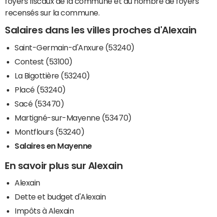
foyers fiscaux de la commune et du nombre de foyers
recensés sur la commune.
Salaires dans les villes proches d'Alexain
Saint-Germain-d'Anxure (53240)
Contest (53100)
La Bigottière (53240)
Placé (53240)
Sacé (53470)
Martigné-sur-Mayenne (53470)
Montflours (53240)
Salaires en Mayenne
En savoir plus sur Alexain
Alexain
Dette et budget d'Alexain
Impôts à Alexain