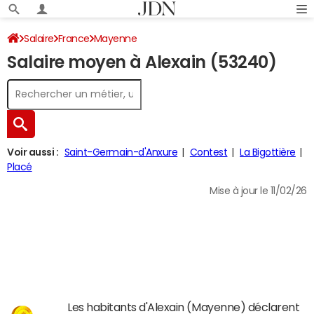
Salaire
France
Mayenne
Salaire moyen à Alexain (53240)
Voir aussi :
Saint-Germain-d'Anxure
Contest
La Bigottière
Placé
Mise à jour le 11/02/26
Les habitants d'Alexain (Mayenne) déclarent