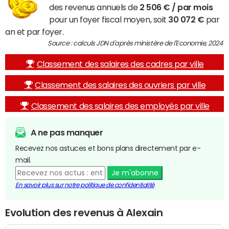
des revenus annuels de
2 506 € / par mois
pour un foyer fiscal moyen, soit
30 072 €
par
an et par foyer.
Source : calculs JDN d'après ministère de l'Economie, 2024
Classement des salaires des cadres par ville
Classement des salaires des ouvriers par ville
Classement des salaires des employés par ville
A ne pas manquer
Recevez nos astuces et bons plans directement par e-
mail.
Je m'abonne
En savoir plus sur notre politique de confidentialité
Evolution des revenus à Alexain