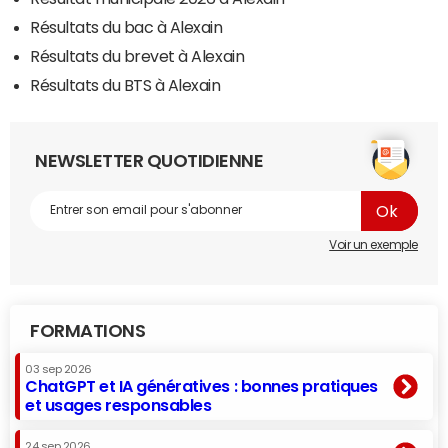
Résultats du bac à Alexain
Résultats du brevet à Alexain
Résultats du BTS à Alexain
NEWSLETTER QUOTIDIENNE
Voir un exemple
FORMATIONS
03 sep 2026
ChatGPT et IA génératives : bonnes pratiques
et usages responsables
24 sep 2026