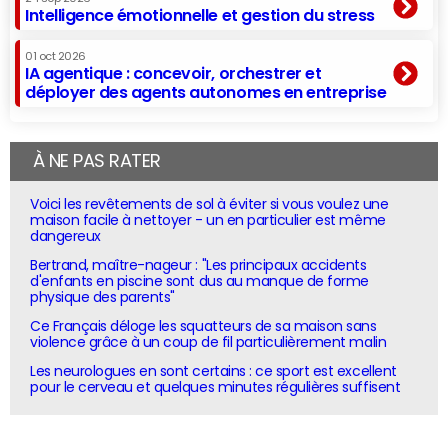
Intelligence émotionnelle et gestion du stress
01 oct 2026
IA agentique : concevoir, orchestrer et
déployer des agents autonomes en entreprise
À NE PAS RATER
Voici les revêtements de sol à éviter si vous voulez une
maison facile à nettoyer - un en particulier est même
dangereux
Bertrand, maître-nageur : "Les principaux accidents
d'enfants en piscine sont dus au manque de forme
physique des parents"
Ce Français déloge les squatteurs de sa maison sans
violence grâce à un coup de fil particulièrement malin
Les neurologues en sont certains : ce sport est excellent
pour le cerveau et quelques minutes régulières suffisent