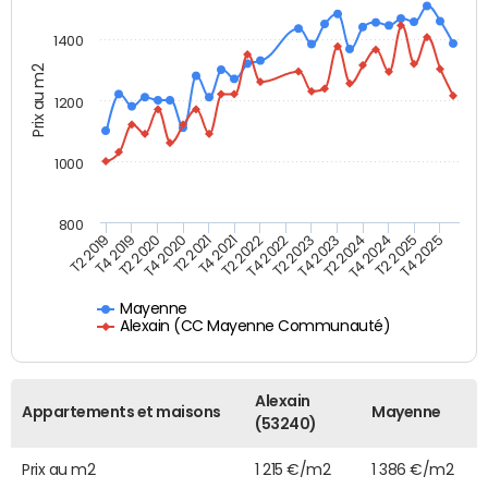
1400
Prix au m2
1200
1000
800
T4 2021
T2 2025
T2 2019
T4 2022
T2 2020
T4 2023
T2 2021
T4 2024
T2 2022
T4 2025
T4 2019
T2 2023
T4 2020
T2 2024
Mayenne
Alexain (CC Mayenne Communauté)
Alexain
Appartements et maisons
Mayenne
(53240)
Prix au m2
1 215 €/m2
1 386 €/m2