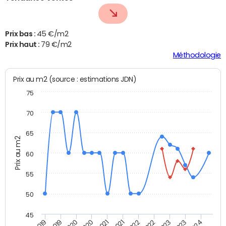
Prix bas :
45 €/m2
Prix haut :
79 €/m2
Méthodologie
Prix au m2 (source : estimations JDN)
75
70
65
Prix au m2
60
55
50
45