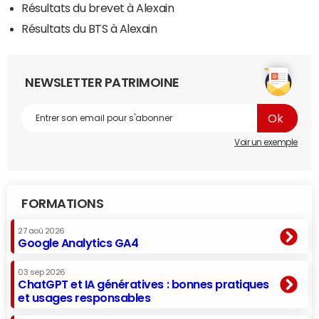
Résultats du brevet à Alexain
Résultats du BTS à Alexain
NEWSLETTER PATRIMOINE
Voir un exemple
FORMATIONS
27 aoû 2026
Google Analytics GA4
03 sep 2026
ChatGPT et IA génératives : bonnes pratiques
et usages responsables