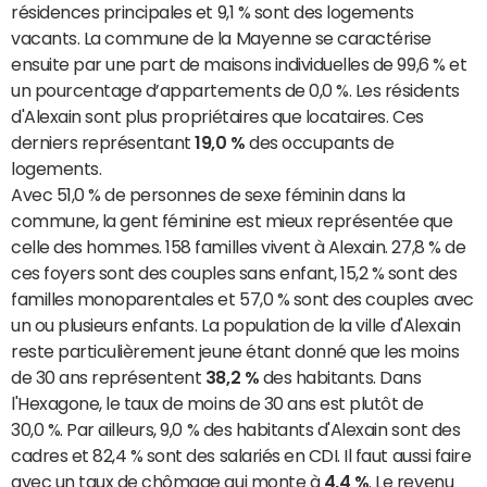
résidences principales et 9,1 % sont des logements
vacants. La commune de la Mayenne se caractérise
ensuite par une part de maisons individuelles de 99,6 % et
un pourcentage d’appartements de 0,0 %. Les résidents
d'Alexain sont plus propriétaires que locataires. Ces
derniers représentant
19,0 %
des occupants de
logements.
Avec 51,0 % de personnes de sexe féminin dans la
commune, la gent féminine est mieux représentée que
celle des hommes. 158 familles vivent à Alexain. 27,8 % de
ces foyers sont des couples sans enfant, 15,2 % sont des
familles monoparentales et 57,0 % sont des couples avec
un ou plusieurs enfants. La population de la ville d'Alexain
reste particulièrement jeune étant donné que les moins
de 30 ans représentent
38,2 %
des habitants. Dans
l'Hexagone, le taux de moins de 30 ans est plutôt de
30,0 %. Par ailleurs, 9,0 % des habitants d'Alexain sont des
cadres et 82,4 % sont des salariés en CDI. Il faut aussi faire
avec un taux de chômage qui monte à
4,4 %
. Le revenu