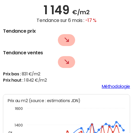
1 149
€/m2
Tendance sur 6 mois :
-17 %
Tendance prix
Tendance ventes
Prix bas :
831 €/m2
Prix haut :
1 842 €/m2
Méthodologie
Prix au m2 (source : estimations JDN)
1600
1400