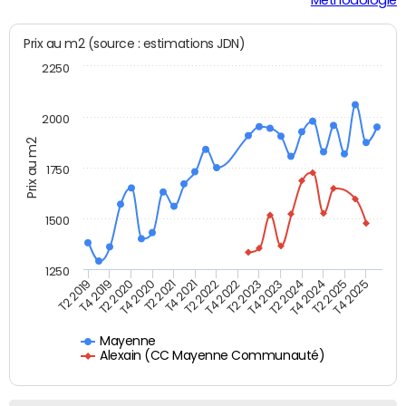
Prix au m2 (source : estimations JDN)
2250
2000
Prix au m2
1750
1500
1250
T4 2021
T2 2025
T2 2019
T4 2022
T2 2020
T4 2023
T2 2021
T4 2024
T2 2022
T4 2025
T4 2019
T2 2023
T4 2020
T2 2024
Mayenne
Alexain (CC Mayenne Communauté)