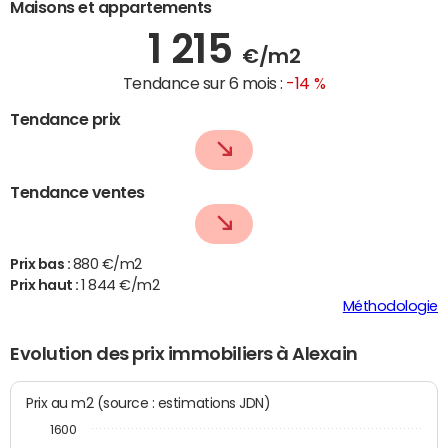
Maisons et appartements
1 215
€/m2
Tendance sur 6 mois :
-14 %
Tendance prix
Tendance ventes
Prix bas :
880 €/m2
Prix haut :
1 844 €/m2
Méthodologie
Evolution des prix immobiliers à Alexain
Prix au m2 (source : estimations JDN)
1600