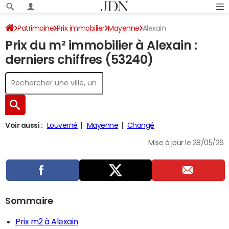
Patrimoine
Prix immobilier
Mayenne
Alexain
Prix du m² immobilier à Alexain :
derniers chiffres (53240)
Voir aussi :
Louverné
Mayenne
Changé
Mise à jour le 28/05/26
Sommaire
Prix m2 à Alexain