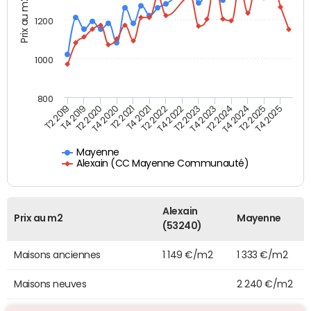
Prix au m2
1200
1000
800
T4 2021
T2 2025
T2 2019
T4 2022
T2 2020
T4 2023
T2 2021
T4 2024
T2 2022
T4 2025
T4 2019
T2 2023
T4 2020
T2 2024
Mayenne
Alexain (CC Mayenne Communauté)
Alexain
Prix au m2
Mayenne
(53240)
Maisons anciennes
1 149 €/m2
1 333 €/m2
Maisons neuves
2 240 €/m2