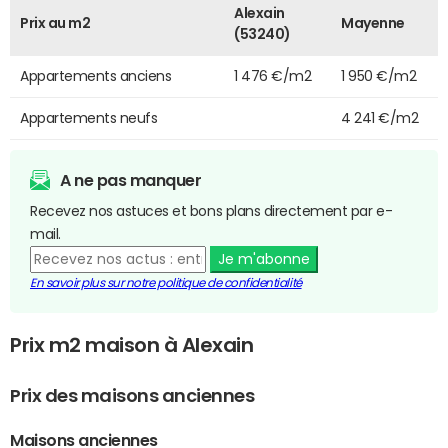
Alexain
Prix au m2
Mayenne
(53240)
Appartements anciens
1 476 €/m2
1 950 €/m2
Appartements neufs
4 241 €/m2
A ne pas manquer
Recevez nos astuces et bons plans directement par e-
mail.
Je m'abonne
En savoir plus sur notre politique de confidentialité
Prix m2 maison à Alexain
Prix des maisons anciennes
Maisons anciennes