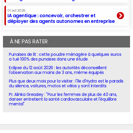
01 oct 2026
IA agentique : concevoir, orchestrer et
déployer des agents autonomes en entreprise
À NE PAS RATER
Punaises de lit : cette poudre ménagère à quelques euros
a tué 100% des punaises dans une étude
Eclipse du 12 août 2026 : les autorités déconseillent
l'observation aux moins de 3 ans, même équipés
Plus que deux mois pour la visiter : l'île d'Hydra est le paradis
du silence, voitures, motos et vélos y sont interdits
Pr. Alinka Greasley : "Pour les femmes de plus de 40 ans,
danser entretient la santé cardiovasculaire et l'équilibre
mental"