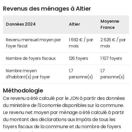
Revenus des ménages à Altier
Moyenne
Données 2024
Altier
France
Revenu mensuel moyen par
1 692 € / par
2 626 € / par
foyer fiscal
mois
mois
Nombre de foyers fiscaux
126 foyers
1 107 foyers
Nombre moyen
1,7
1,7
d'habitant(s) par foyer
personne(s)
personne(s)
Méthodologie
Ce revenu a été calculé par le JDN à partir des données
du ministère de l'Economie disponibles sur la commune.
Le revenu net moyen par ménage a été calculé à partir
du montant des déclarations aux impôts de tous les
foyers fiscaux de la commune et du nombre de foyers