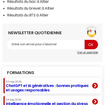
Résultats du bac à Altier
Résultats du brevet à Altier
Résultats du BTS à Altier
NEWSLETTER QUOTIDIENNE
Voir un exemple
FORMATIONS
03 sep 2026
ChatGPT et IA génératives : bonnes pratiques
et usages responsables
24 sep 2026
Intelligence émotionnelle et gestion du stress