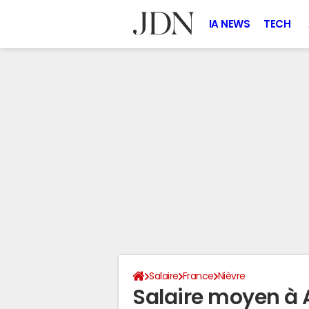
IA NEWS
TECH
Salaire
France
Nièvre
Salaire moyen à 