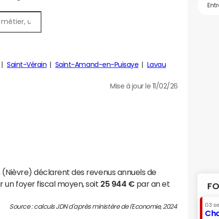
Saint-Vérain
Saint-Amand-en-Puisaye
Lavau
Mise à jour le 11/02/26
n (Nièvre) déclarent des revenus annuels de
 un foyer fiscal moyen, soit
25 944 €
par an et
FO
03 s
Source : calculs JDN d'après ministère de l'Economie, 2024
Cha