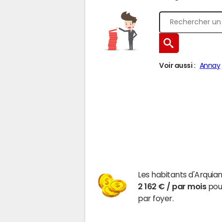
Voir aussi :
Annay
Les habitants d'Arquia
2 162 € / par mois
pour
par foyer.