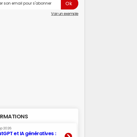
Voir un exemple
RMATIONS
ep 2026
tGPT et IA génératives :