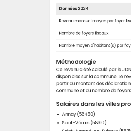
Données 2024
Revenu mensuel moyen par foyer fis
Nombre de foyers fiscaux
Nombre moyen d'habitant(s) par foy
Méthodologie
Ce revenu a été calculé par le JDN
disponibles sur la commune. Le r
partir du montant des déclarations
commune et du nombre de foyers
Salaires dans les villes p
Annay (58450)
Saint-Vérain (58310)
Saint-Amand-en-Puisaye (5831