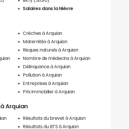
Salaires dans la Nièvre
Crèches à Arquian
Maternités à Arquian
Risques naturels à Arquian
quian
Nombre de médecins à Arquian
Délinquance à Arquian
Pollution à Arquian
Entreprises à Arquian
Prix immobilier à Arquian
s à Arquian
ian
Résultats du brevet à Arquian
Résultats du BTS à Arquian