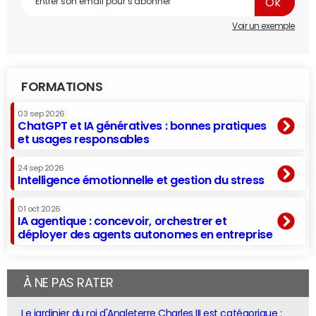
Voir un exemple
FORMATIONS
03 sep 2026
ChatGPT et IA génératives : bonnes pratiques
et usages responsables
24 sep 2026
Intelligence émotionnelle et gestion du stress
01 oct 2026
IA agentique : concevoir, orchestrer et
déployer des agents autonomes en entreprise
À NE PAS RATER
Le jardinier du roi d'Angleterre Charles III est catégorique :