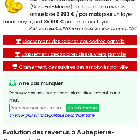
(Seine-et-Marne) déclarent des revenus
annuels de
2 993 € / par mois
pour un foyer
fiscal moyen, soit
35 916 €
par an et par foyer.
Source : calculs JDN d'après ministère de l'Economie, 2024
Classement des salaires des cadres par ville
Classement des salaires des ouvriers par ville
Classement des salaires des employés par ville
A ne pas manquer
Recevez nos astuces et bons plans directement par e-
mail.
Je m'abonne
En savoir plus sur notre politique de confidentialité
Evolution des revenus à Aubepierre-