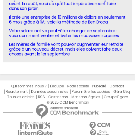
avant fin août, voici ce qu'il faut impérativement faire
dans son jardin
Il crée une entreprise de 10 millions de dollars en seulement
6 mois grâce à l'IA : voici la méthode de Ben Broca
Votre salaire net va peut-être changer en septembre :
voici comment vérifier et éviter les mauvaises surprises
Les mères de famille vont pouvoir augmenter leur retraite
grâce à un nouveau décret, mais elles doivent faire deux
choses avant le 1er septembre
Qui sommes-nous ?
L'équipe
Notre société
Publicité
Contact
Recrutement
Données personnelles
Paramétrer les cookies
Gérer Utiq
Tous les articles
RSS
Corrections
Mentions légales
Groupe Figaro
© 2025 CCM Benchmark