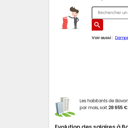
Voir aussi :
Dampie
Les habitants de Bav
par mois, soit
28 655 €
Evolution des salaires à 