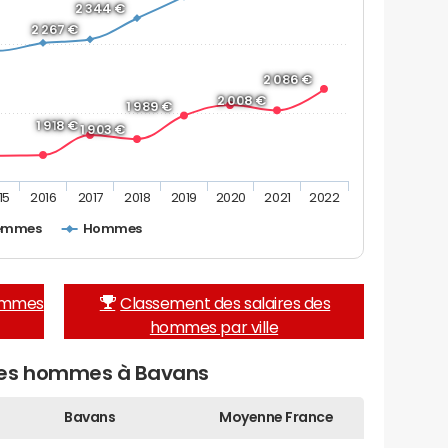
2 344 €
2 267 €
2 086 €
2 008 €
1 989 €
1 918 €
1 903 €
15
2016
2017
2018
2019
2020
2021
2022
emmes
Hommes
femmes
Classement des salaires des
hommes par ville
des hommes à Bavans
Bavans
Moyenne France