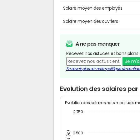
Salaire moyen des employés
Salaire moyen des ouvriers
A ne pas manquer
Recevez nos astuces et bons plans 
Je m'
En savoir plus sur notre politique de confiden
Evolution des salaires pa
Evolution des salaires nets mensuels 
2 750
2 500