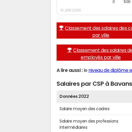
0
500
© JDN 2026
Classement des salaires des c
par ville
Classement des salaires d
employés par ville
A lire aussi :
le
niveau de diplôme e
Salaires par CSP à Bavan
Données 2022
Salaire moyen des cadres
Salaire moyen des professions
intermédiaires