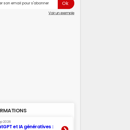
Voir un exemple
RMATIONS
ep 2026
tGPT et IA génératives :