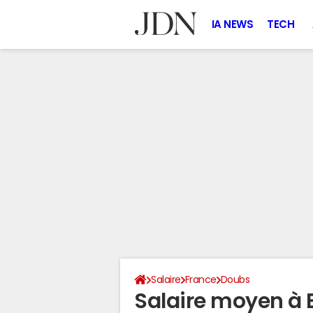
IA NEWS
TECH
Salaire
France
Doubs
Salaire moyen à