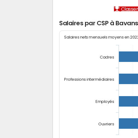
Classem
Salaires par CSP à Bavan
Salaires nets mensuels moyens en 20
Cadres
Professions intermédiaires
Employés
Ouvriers