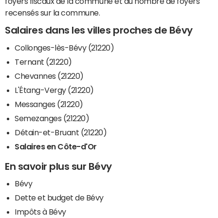
foyers fiscaux de la commune et du nombre de foyers
recensés sur la commune.
Salaires dans les villes proches de Bévy
Collonges-lès-Bévy (21220)
Ternant (21220)
Chevannes (21220)
L'Étang-Vergy (21220)
Messanges (21220)
Semezanges (21220)
Détain-et-Bruant (21220)
Salaires en Côte-d'Or
En savoir plus sur Bévy
Bévy
Dette et budget de Bévy
Impôts à Bévy