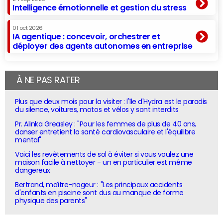
Intelligence émotionnelle et gestion du stress
01 oct 2026
IA agentique : concevoir, orchestrer et
déployer des agents autonomes en entreprise
À NE PAS RATER
Plus que deux mois pour la visiter : l'île d'Hydra est le paradis
du silence, voitures, motos et vélos y sont interdits
Pr. Alinka Greasley : "Pour les femmes de plus de 40 ans,
danser entretient la santé cardiovasculaire et l'équilibre
mental"
Voici les revêtements de sol à éviter si vous voulez une
maison facile à nettoyer - un en particulier est même
dangereux
Bertrand, maître-nageur : "Les principaux accidents
d'enfants en piscine sont dus au manque de forme
physique des parents"