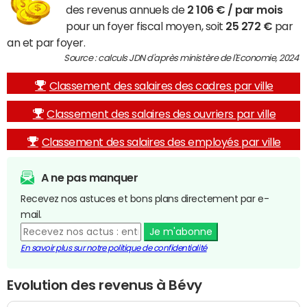
des revenus annuels de
2 106 € / par mois
pour un foyer fiscal moyen, soit
25 272 €
par
an et par foyer.
Source : calculs JDN d'après ministère de l'Economie, 2024
Classement des salaires des cadres par ville
Classement des salaires des ouvriers par ville
Classement des salaires des employés par ville
A ne pas manquer
Recevez nos astuces et bons plans directement par e-
mail.
Je m'abonne
En savoir plus sur notre politique de confidentialité
Evolution des revenus à Bévy