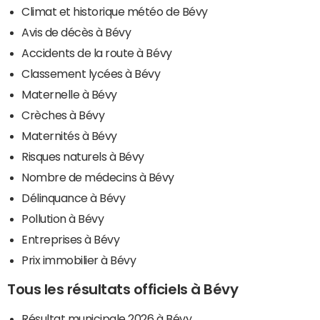
Climat et historique météo de Bévy
Avis de décès à Bévy
Accidents de la route à Bévy
Classement lycées à Bévy
Maternelle à Bévy
Crèches à Bévy
Maternités à Bévy
Risques naturels à Bévy
Nombre de médecins à Bévy
Délinquance à Bévy
Pollution à Bévy
Entreprises à Bévy
Prix immobilier à Bévy
Tous les résultats officiels à Bévy
Résultat municipale 2026 à Bévy