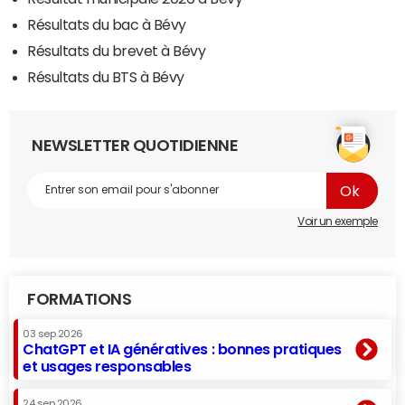
Résultats du bac à Bévy
Résultats du brevet à Bévy
Résultats du BTS à Bévy
NEWSLETTER QUOTIDIENNE
Voir un exemple
FORMATIONS
03 sep 2026
ChatGPT et IA génératives : bonnes pratiques
et usages responsables
24 sep 2026