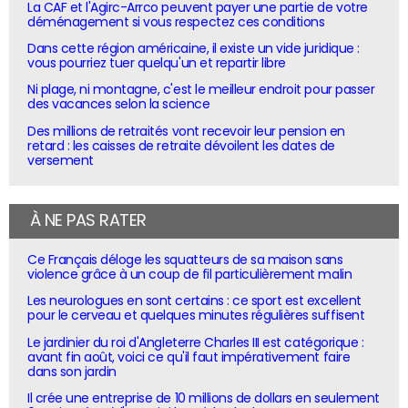
La CAF et l'Agirc-Arrco peuvent payer une partie de votre
déménagement si vous respectez ces conditions
Dans cette région américaine, il existe un vide juridique :
vous pourriez tuer quelqu'un et repartir libre
Ni plage, ni montagne, c'est le meilleur endroit pour passer
des vacances selon la science
Des millions de retraités vont recevoir leur pension en
retard : les caisses de retraite dévoilent les dates de
versement
À NE PAS RATER
Ce Français déloge les squatteurs de sa maison sans
violence grâce à un coup de fil particulièrement malin
Les neurologues en sont certains : ce sport est excellent
pour le cerveau et quelques minutes régulières suffisent
Le jardinier du roi d'Angleterre Charles III est catégorique :
avant fin août, voici ce qu'il faut impérativement faire
dans son jardin
Il crée une entreprise de 10 millions de dollars en seulement