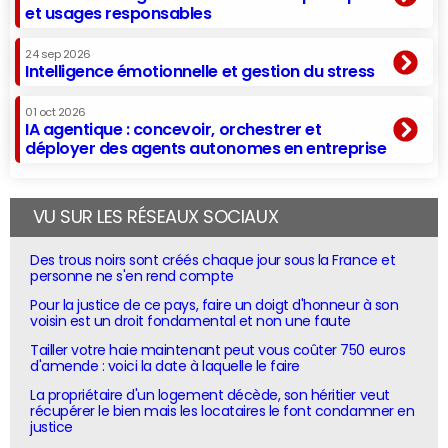
et usages responsables
24 sep 2026
Intelligence émotionnelle et gestion du stress
01 oct 2026
IA agentique : concevoir, orchestrer et
déployer des agents autonomes en entreprise
VU SUR LES RÉSEAUX SOCIAUX
Des trous noirs sont créés chaque jour sous la France et
personne ne s'en rend compte
Pour la justice de ce pays, faire un doigt d'honneur à son
voisin est un droit fondamental et non une faute
Tailler votre haie maintenant peut vous coûter 750 euros
d'amende : voici la date à laquelle le faire
La propriétaire d'un logement décède, son héritier veut
récupérer le bien mais les locataires le font condamner en
justice