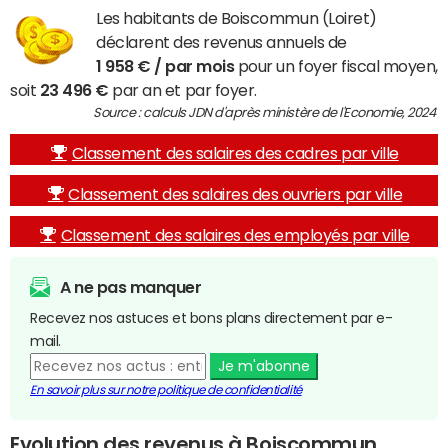
Les habitants de Boiscommun (Loiret)
déclarent des revenus annuels de
1 958 € / par mois
pour un foyer fiscal moyen,
soit
23 496 €
par an et par foyer.
Source : calculs JDN d'après ministère de l'Economie, 2024
Classement des salaires des cadres par ville
Classement des salaires des ouvriers par ville
Classement des salaires des employés par ville
A ne pas manquer
Recevez nos astuces et bons plans directement par e-
mail.
Je m'abonne
En savoir plus sur notre politique de confidentialité
Evolution des revenus à Boiscommun