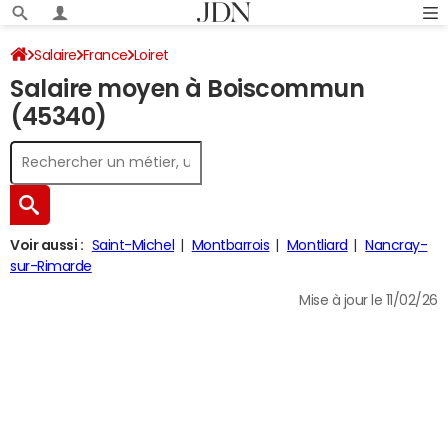
Salaire
France
Loiret
Salaire moyen à Boiscommun
(45340)
Voir aussi :
Saint-Michel
Montbarrois
Montliard
Nancray-
sur-Rimarde
Mise à jour le 11/02/26