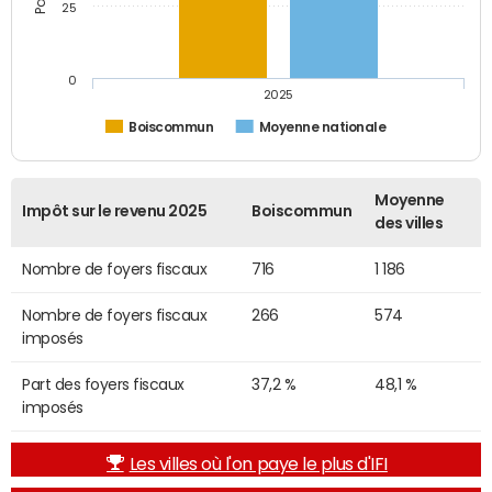
25
0
2025
Boiscommun
Moyenne nationale
Moyenne
Impôt sur le revenu 2025
Boiscommun
des villes
Nombre de foyers fiscaux
716
1 186
Nombre de foyers fiscaux
266
574
imposés
Part des foyers fiscaux
37,2 %
48,1 %
imposés
Les villes où l'on paye le plus d'IFI