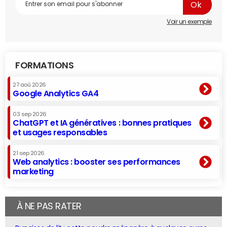
Voir un exemple
FORMATIONS
27 aoû 2026
Google Analytics GA4
03 sep 2026
ChatGPT et IA génératives : bonnes pratiques
et usages responsables
21 sep 2026
Web analytics : booster ses performances
marketing
À NE PAS RATER