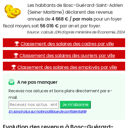
Les habitants de Bosc-Guérard-Saint-Adrien
(Seine-Maritime) déclarent des revenus
annuels de
4 668 € / par mois
pour un foyer
fiscal moyen, soit
56 016 €
par an et par foyer.
Source : calculs JDN d'après ministère de l'Economie, 2024
Classement des salaires des cadres par ville
Classement des salaires des ouvriers par ville
Classement des salaires des employés par ville
A ne pas manquer
Recevez nos astuces et bons plans directement par e-
mail.
Je m'abonne
En savoir plus sur notre politique de confidentialité
Evolution des revenus à Bosc-Guérard-