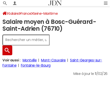
Salaire
France
Seine-Maritime
Salaire moyen à Bosc-Guérard-
Saint-Adrien (76710)
Voir aussi :
Montville
Mont-Cauvaire
Saint-Georges-sur-
Fontaine
Fontaine-le-Bourg
Mise à jour le 11/02/26