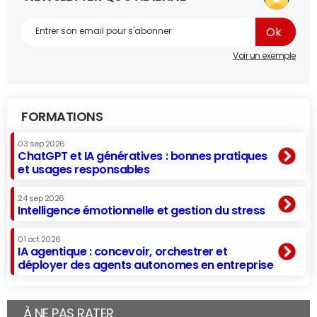
Voir un exemple
FORMATIONS
03 sep 2026
ChatGPT et IA génératives : bonnes pratiques
et usages responsables
24 sep 2026
Intelligence émotionnelle et gestion du stress
01 oct 2026
IA agentique : concevoir, orchestrer et
déployer des agents autonomes en entreprise
À NE PAS RATER