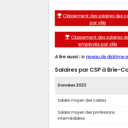
Classement des salaires des c
par ville
Classement des salaires d
employés par ville
A lire aussi :
le
niveau de diplôme 
Salaires par CSP à Brie-
Données 2022
Salaire moyen des cadres
Salaire moyen des professions
intermédiaires