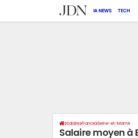
IA NEWS
TECH
Salaire
France
Seine-et-Marne
Salaire moyen à