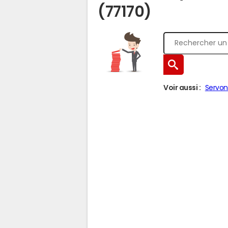
(77170)
Voir aussi :
Servon