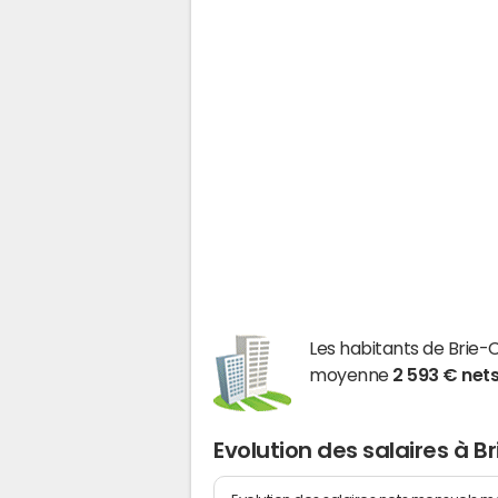
Les habitants de Bri
moyenne
2 593 € net
Evolution des salaires à 