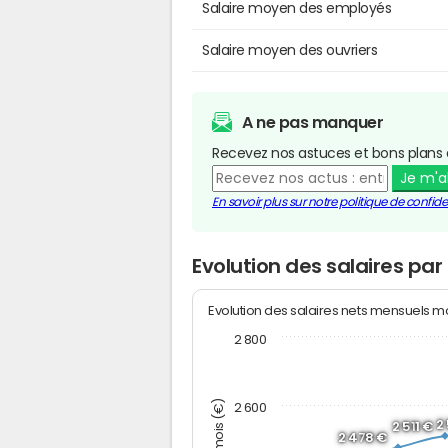
Salaire moyen des employés
Salaire moyen des ouvriers
A ne pas manquer
Recevez nos astuces et bons plans 
Je m'
En savoir plus sur notre politique de confiden
Evolution des salaires pa
Evolution des salaires nets mensuels 
2 800
2 600
2
2 511 €
2 478 €