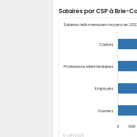
Salaires par CSP à Brie-
Salaires nets mensuels moyens en 20
Cadres
Professions intermédiaires
Employés
Ouvriers
0
500
© JDN 2026