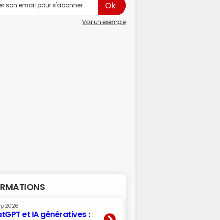
Voir un exemple
RMATIONS
ep 2026
tGPT et IA génératives :