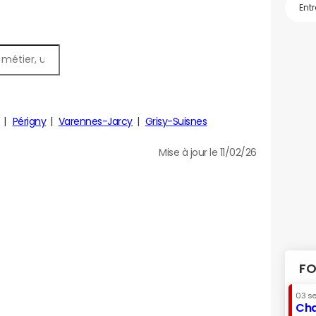
Périgny
Varennes-Jarcy
Grisy-Suisnes
Mise à jour le 11/02/26
FO
03 s
Cha