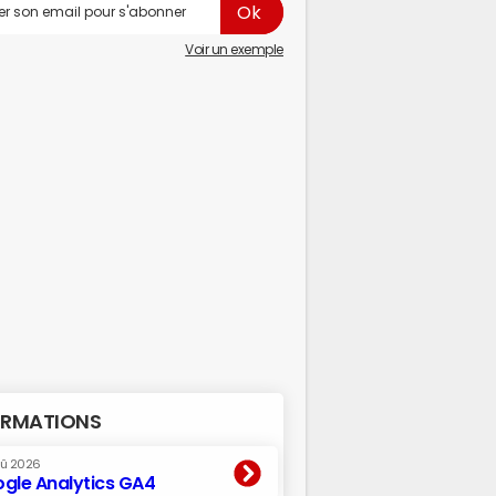
Voir un exemple
RMATIONS
oû 2026
gle Analytics GA4