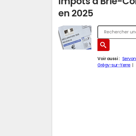
Impôts à Brie-Co
en 2025
Voir aussi :
Servon
Grégy-sur-Yerre