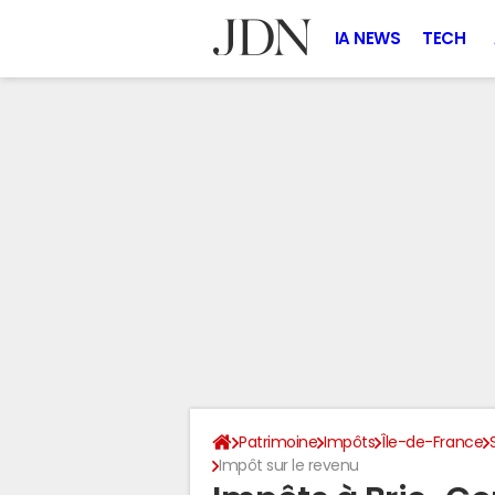
IA NEWS
TECH
Patrimoine
Impôts
Île-de-France
Impôt sur le revenu