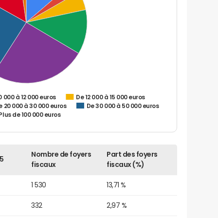
0 000 à 12 000 euros
De 12 000 à 15 000 euros
e 20 000 à 30 000 euros
De 30 000 à 50 000 euros
Plus de 100 000 euros
Nombre de foyers
Part des foyers
5
fiscaux
fiscaux (%)
1 530
13,71 %
332
2,97 %