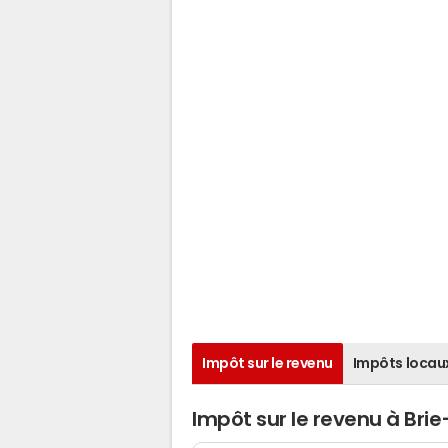
Impôt sur le revenu
Impôts locau
Impôt sur le revenu à Br