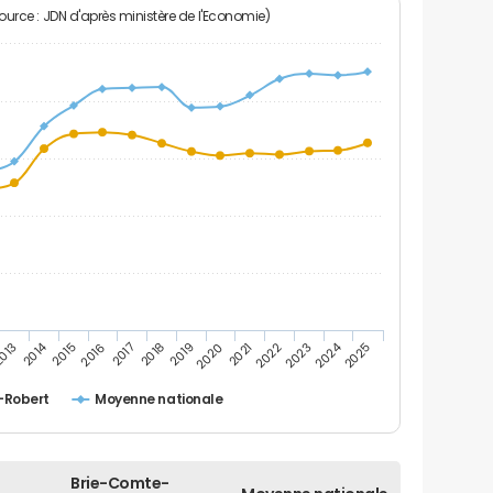
Source : JDN d'après ministère de l'Economie)
2014
2024
013
2015
2016
2017
2018
2019
2020
2021
2022
2023
2025
-Robert
Moyenne nationale
Brie-Comte-