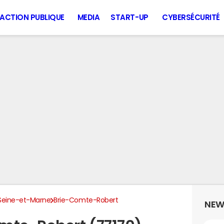
ACTION PUBLIQUE
MEDIA
START-UP
CYBERSÉCURITÉ
Seine-et-Marne
Brie-Comte-Robert
NEW