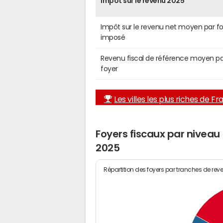
Impôt sur le revenu 2025
Impôt sur le revenu net moyen par f
imposé
Revenu fiscal de référence moyen pa
foyer
Les villes les plus riches de F
Foyers fiscaux par nivea
2025
Répartition des foyers par tranches de rev