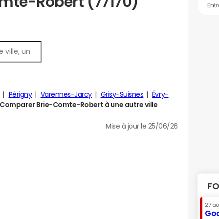
mte-Robert (77170)
Périgny
Varennes-Jarcy
Grisy-Suisnes
Évry-
Comparer Brie-Comte-Robert à une autre ville
Mise à jour le 25/06/26
FO
27 a
Goo