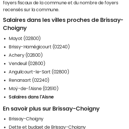
foyers fiscaux de la commune et du nombre de foyers
recensés sur la commune.
Salaires dans les villes proches de Brissay-
Choigny
Mayot (02800)
Brissy-Hamégicourt (02240)
Achery (02800)
Vendeuil (02800)
Anguilcourt-le-Sart (02800)
Renansart (02240)
Moÿ-de-l'Aisne (02610)
Salaires dans l'Aisne
En savoir plus sur Brissay-Choigny
Brissay-Choigny
Dette et budget de Brissay-Choigny