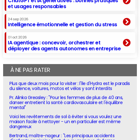
ChatGPT et IA génératives : bonnes pratiques
et usages responsables
24 sep 2026
Intelligence émotionnelle et gestion du stress
01 oct 2026
IA agentique : concevoir, orchestrer et
déployer des agents autonomes en entreprise
À NE PAS RATER
Plus que deux mois pour la visiter : l'île d'Hydra est le paradis
du silence, voitures, motos et vélos y sont interdits
Pr. Alinka Greasley : "Pour les femmes de plus de 40 ans,
danser entretient la santé cardiovasculaire et l'équilibre
mental"
Voici les revêtements de sol à éviter si vous voulez une
maison facile à nettoyer - un en particulier est même
dangereux
Bertrand, maître-nageur : "Les principaux accidents