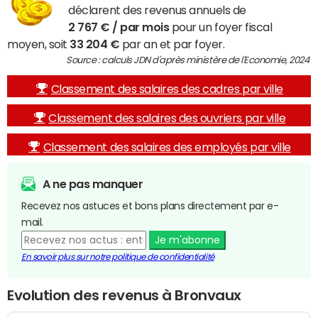
déclarent des revenus annuels de
2 767 € / par mois
pour un foyer fiscal
moyen, soit
33 204 €
par an et par foyer.
Source : calculs JDN d'après ministère de l'Economie, 2024
Classement des salaires des cadres par ville
Classement des salaires des ouvriers par ville
Classement des salaires des employés par ville
A ne pas manquer
Recevez nos astuces et bons plans directement par e-
mail.
Je m'abonne
En savoir plus sur notre politique de confidentialité
Evolution des revenus à Bronvaux