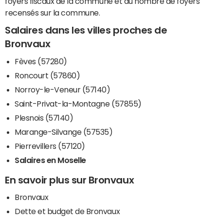
foyers fiscaux de la commune et du nombre de foyers
recensés sur la commune.
Salaires dans les villes proches de
Bronvaux
Fèves (57280)
Roncourt (57860)
Norroy-le-Veneur (57140)
Saint-Privat-la-Montagne (57855)
Plesnois (57140)
Marange-Silvange (57535)
Pierrevillers (57120)
Salaires en Moselle
En savoir plus sur Bronvaux
Bronvaux
Dette et budget de Bronvaux