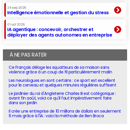
24 sep 2026
Intelligence émotionnelle et gestion du stress
01 oct 2026
IA agentique : concevoir, orchestrer et
déployer des agents autonomes en entreprise
À NE PAS RATER
Ce Français déloge les squatteurs de sa maison sans
violence grâce à un coup de fil particulièrement malin
Les neurologues en sont certains : ce sport est excellent
pour le cerveau et quelques minutes régulières suffisent
Le jardinier du roi d'Angleterre Charles III est catégorique :
avant fin août, voici ce qu'il faut impérativement faire
dans son jardin
Il crée une entreprise de 10 millions de dollars en seulement
6 mois grâce à l'IA : voici la méthode de Ben Broca