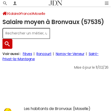
Salaire
France
Moselle
Salaire moyen à Bronvaux (57535)
Voir aussi :
Fèves
Roncourt
Norroy-le-Veneur
Saint-
Privat-la-Montagne
Mise à jour le 11/02/26
Les habitants de Bronvaux (Moselle)