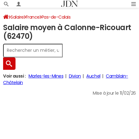
Salaire
France
Pas-de-Calais
Salaire moyen à Calonne-Ricouart
(62470)
Voir aussi :
Marles-les-Mines
Divion
Auchel
Camblain-
Châtelain
Mise à jour le 11/02/26