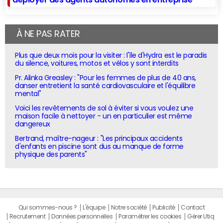
À NE PAS RATER
Plus que deux mois pour la visiter : l'île d'Hydra est le paradis
du silence, voitures, motos et vélos y sont interdits
Pr. Alinka Greasley : "Pour les femmes de plus de 40 ans,
danser entretient la santé cardiovasculaire et l'équilibre
mental"
Voici les revêtements de sol à éviter si vous voulez une
maison facile à nettoyer - un en particulier est même
dangereux
Bertrand, maître-nageur : "Les principaux accidents
d'enfants en piscine sont dus au manque de forme
physique des parents"
Qui sommes-nous ?
L'équipe
Notre société
Publicité
Contact
Recrutement
Données personnelles
Paramétrer les cookies
Gérer Utiq