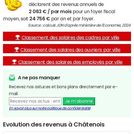
déclarent des revenus annuels de
2 063 € / par mois
pour un foyer fiscal
moyen, soit
24 756 €
par an et par foyer.
Source : calculs JDN d'après ministère de l'Economie, 2024
Classement des salaires des cadres par ville
Classement des salaires des ouvriers par ville
Classement des salaires des employés par ville
A ne pas manquer
Recevez nos astuces et bons plans directement par e-
mail.
Je m'abonne
En savoir plus sur notre politique de confidentialité
Evolution des revenus à Châtenois