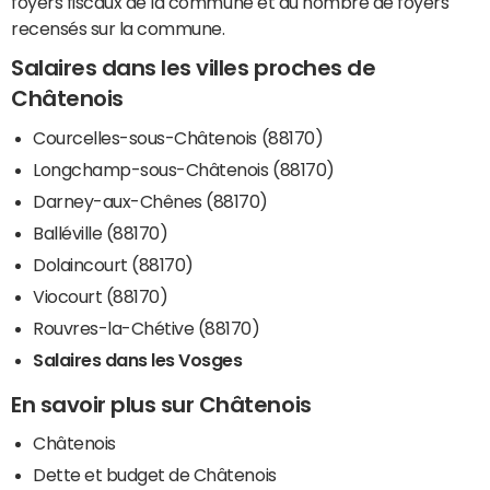
foyers fiscaux de la commune et du nombre de foyers
recensés sur la commune.
Salaires dans les villes proches de
Châtenois
Courcelles-sous-Châtenois (88170)
Longchamp-sous-Châtenois (88170)
Darney-aux-Chênes (88170)
Balléville (88170)
Dolaincourt (88170)
Viocourt (88170)
Rouvres-la-Chétive (88170)
Salaires dans les Vosges
En savoir plus sur Châtenois
Châtenois
Dette et budget de Châtenois