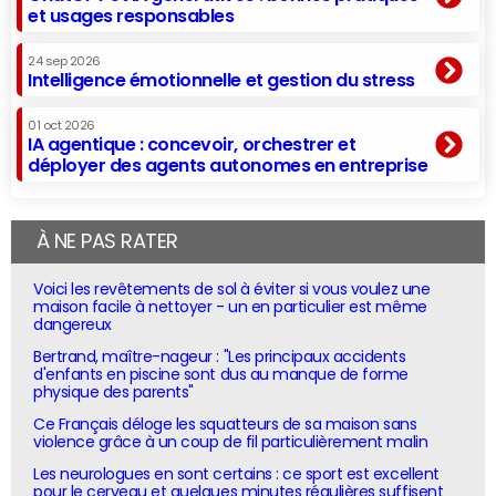
et usages responsables
24 sep 2026
Intelligence émotionnelle et gestion du stress
01 oct 2026
IA agentique : concevoir, orchestrer et
déployer des agents autonomes en entreprise
À NE PAS RATER
Voici les revêtements de sol à éviter si vous voulez une
maison facile à nettoyer - un en particulier est même
dangereux
Bertrand, maître-nageur : "Les principaux accidents
d'enfants en piscine sont dus au manque de forme
physique des parents"
Ce Français déloge les squatteurs de sa maison sans
violence grâce à un coup de fil particulièrement malin
Les neurologues en sont certains : ce sport est excellent
pour le cerveau et quelques minutes régulières suffisent