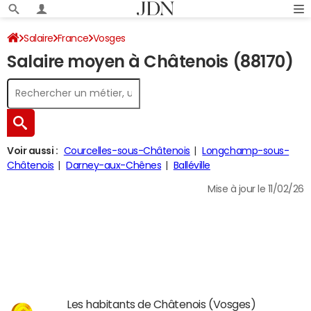
Salaire
France
Vosges
Salaire moyen à Châtenois (88170)
Voir aussi :
Courcelles-sous-Châtenois
Longchamp-sous-
Châtenois
Darney-aux-Chênes
Balléville
Mise à jour le 11/02/26
Les habitants de Châtenois (Vosges)