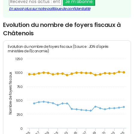
Je m'abonne
En savoir plus sur notre politique de confidentialité
Evolution du nombre de foyers fiscaux à
Châtenois
Evolution du nombre de foyers fiscaux (Source : JDN d'après
ministère de l'Economie)
1250
1000
Nombre de foyers fiscaux
750
500
250
0