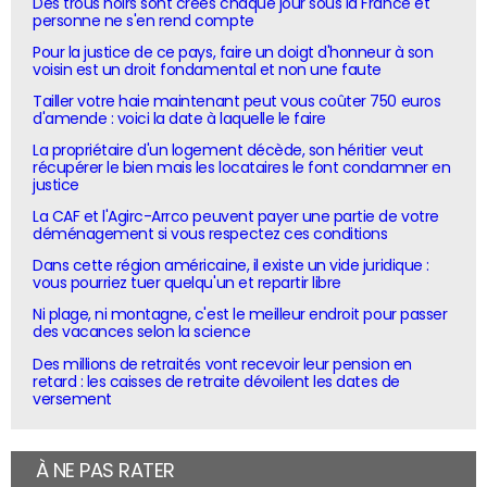
Des trous noirs sont créés chaque jour sous la France et
personne ne s'en rend compte
Pour la justice de ce pays, faire un doigt d'honneur à son
voisin est un droit fondamental et non une faute
Tailler votre haie maintenant peut vous coûter 750 euros
d'amende : voici la date à laquelle le faire
La propriétaire d'un logement décède, son héritier veut
récupérer le bien mais les locataires le font condamner en
justice
La CAF et l'Agirc-Arrco peuvent payer une partie de votre
déménagement si vous respectez ces conditions
Dans cette région américaine, il existe un vide juridique :
vous pourriez tuer quelqu'un et repartir libre
Ni plage, ni montagne, c'est le meilleur endroit pour passer
des vacances selon la science
Des millions de retraités vont recevoir leur pension en
retard : les caisses de retraite dévoilent les dates de
versement
À NE PAS RATER