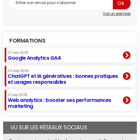
Voir un exemple
FORMATIONS
27 aoû 2026
Google Analytics GA4
03 sep 2026
ChatGPT et IA génératives : bonnes pratiques
et usages responsables
21 sep 2026
Web analytics : booster ses performances
marketing
VU SUR LES RÉSEAUX SOCIAUX