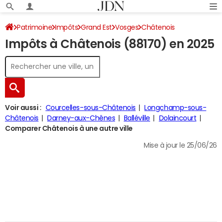
Patrimoine
Impôts
Grand Est
Vosges
Châtenois
Impôts à Châtenois (88170) en 2025
Impôt sur le revenu
Voir aussi :
Courcelles-sous-Châtenois
Longchamp-sous-
Châtenois
Darney-aux-Chênes
Balléville
Dolaincourt
Comparer Châtenois à une autre ville
Mise à jour le 25/06/26