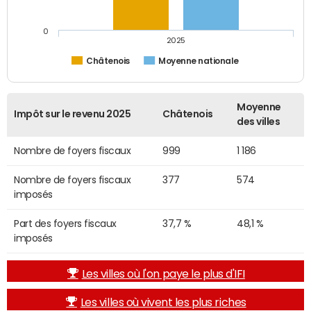
0
2025
Châtenois
Moyenne nationale
Moyenne
Impôt sur le revenu 2025
Châtenois
des villes
Nombre de foyers fiscaux
999
1 186
Nombre de foyers fiscaux
377
574
imposés
Part des foyers fiscaux
37,7 %
48,1 %
imposés
Les villes où l'on paye le plus d'IFI
Les villes où vivent les plus riches