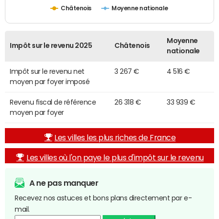
Châtenois
Moyenne nationale
Moyenne
Impôt sur le revenu 2025
Châtenois
nationale
Impôt sur le revenu net
3 267 €
4 516 €
moyen par foyer imposé
Revenu fiscal de référence
26 318 €
33 939 €
moyen par foyer
Les villes les plus riches de France
Les villes où l'on paye le plus d'impôt sur le revenu
A ne pas manquer
Recevez nos astuces et bons plans directement par e-
mail.