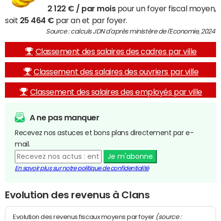
2 122 € / par mois
pour un foyer fiscal moyen,
soit
25 464 €
par an et par foyer.
Source : calculs JDN d'après ministère de l'Economie, 2024
Classement des salaires des cadres par ville
Classement des salaires des ouvriers par ville
Classement des salaires des employés par ville
A ne pas manquer
Recevez nos astuces et bons plans directement par e-
mail.
Je m'abonne
En savoir plus sur notre politique de confidentialité
Evolution des revenus à Clans
(source :
Evolution des revenus fiscaux moyens par foyer