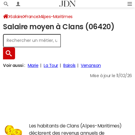
Salaire
France
Alpes-Maritimes
Salaire moyen à Clans (06420)
Voir aussi :
Marie
La Tour
Bairols
Venanson
Mise à jour le 11/02/26
Les habitants de Clans (Alpes-Maritimes)
déclarent des revenus annuels de