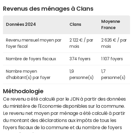
Revenus des ménages à Clans
Moyenne
Données 2024
Clans
France
Revenu mensuel moyen par
2 122 € / par
2 626 € / par
foyer fiscal
mois
mois
Nombre de foyers fiscaux
374 foyers
1 107 foyers
Nombre moyen
1,9
1,7
d'habitant(s) par foyer
personne(s)
personne(s)
Méthodologie
Ce revenu a été calculé par le JDN à partir des données
du ministère de l'Economie disponibles sur la commune.
Le revenu net moyen par ménage a été calculé à partir
du montant des déclarations aux impôts de tous les
foyers fiscaux de la commune et du nombre de foyers