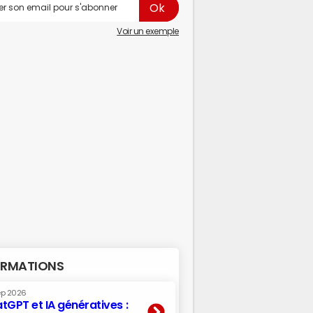
Voir un exemple
RMATIONS
ep 2026
tGPT et IA génératives :