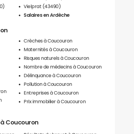
0)
Vielprat (43490)
Salaires en Ardèche
ron
Crèches à Coucouron
Maternités à Coucouron
Risques naturels à Coucouron
Nombre de médecins à Coucouron
Délinquance à Coucouron
Pollution à Coucouron
ron
Entreprises à Coucouron
n
Prix immobilier à Coucouron
ls à Coucouron