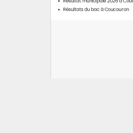
Résultat municipale 2026 à Co
Résultats du bac à Coucouron