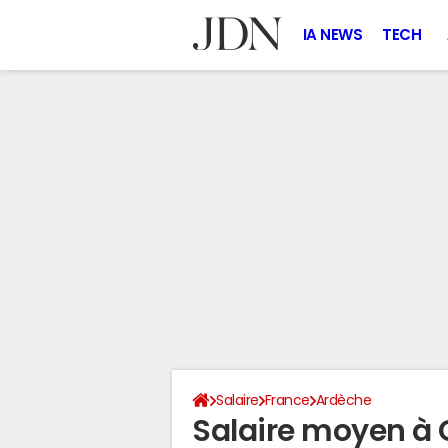
IA NEWS
TECH
Salaire
France
Ardèche
Salaire moyen à