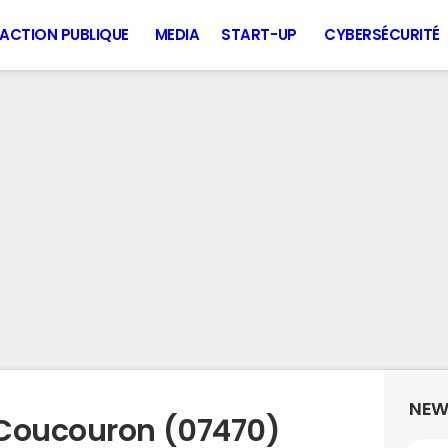
ACTION PUBLIQUE
MEDIA
START-UP
CYBERSÉCURITÉ
NEW
 Coucouron (07470)