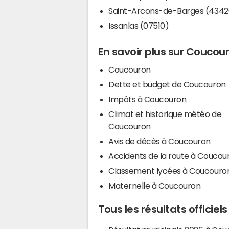
Saint-Arcons-de-Barges (4342
Issanlas (07510)
En savoir plus sur Coucou
Coucouron
Dette et budget de Coucouron
Impôts à Coucouron
Climat et historique météo de
Coucouron
Avis de décès à Coucouron
Accidents de la route à Coucou
Classement lycées à Coucouro
Maternelle à Coucouron
Tous les résultats officie