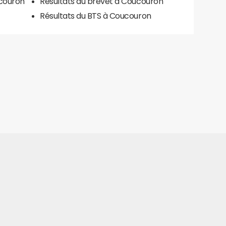
ucouron
Résultats du brevet à Coucouron
Résultats du BTS à Coucouron