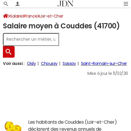
Salaire
France
Loir-et-Cher
Salaire moyen à Couddes (41700)
Voir aussi :
Oisly
Choussy
Sassay
Saint-Romain-sur-Cher
Mise à jour le 11/02/26
Les habitants de Couddes (Loir-et-Cher)
déclarent des revenus annuels de