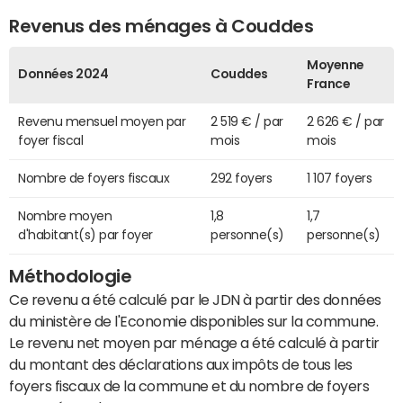
Revenus des ménages à Couddes
Moyenne
Données 2024
Couddes
France
Revenu mensuel moyen par
2 519 € / par
2 626 € / par
foyer fiscal
mois
mois
Nombre de foyers fiscaux
292 foyers
1 107 foyers
Nombre moyen
1,8
1,7
d'habitant(s) par foyer
personne(s)
personne(s)
Méthodologie
Ce revenu a été calculé par le JDN à partir des données
du ministère de l'Economie disponibles sur la commune.
Le revenu net moyen par ménage a été calculé à partir
du montant des déclarations aux impôts de tous les
foyers fiscaux de la commune et du nombre de foyers