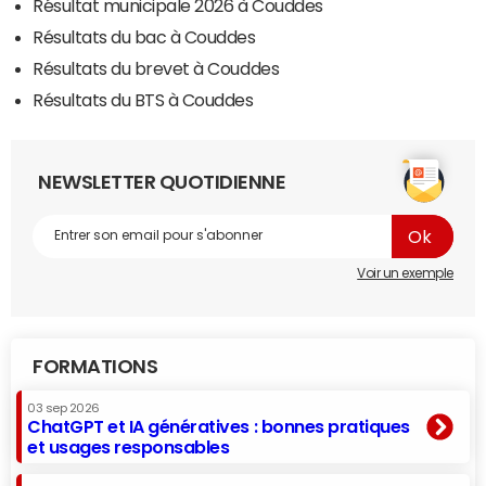
Résultat municipale 2026 à Couddes
Résultats du bac à Couddes
Résultats du brevet à Couddes
Résultats du BTS à Couddes
NEWSLETTER QUOTIDIENNE
Voir un exemple
FORMATIONS
03 sep 2026
ChatGPT et IA génératives : bonnes pratiques
et usages responsables