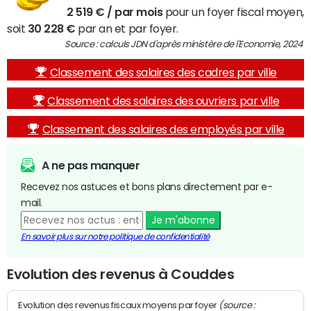
2 519 € / par mois
pour un foyer fiscal moyen,
soit
30 228 €
par an et par foyer.
Source : calculs JDN d'après ministère de l'Economie, 2024
Classement des salaires des cadres par ville
Classement des salaires des ouvriers par ville
Classement des salaires des employés par ville
A ne pas manquer
Recevez nos astuces et bons plans directement par e-
mail.
Je m'abonne
En savoir plus sur notre politique de confidentialité
Evolution des revenus à Couddes
(source :
Evolution des revenus fiscaux moyens par foyer