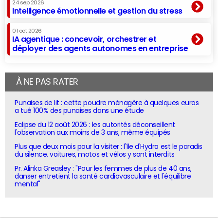
24 sep 2026
Intelligence émotionnelle et gestion du stress
01 oct 2026
IA agentique : concevoir, orchestrer et
déployer des agents autonomes en entreprise
À NE PAS RATER
Punaises de lit : cette poudre ménagère à quelques euros
a tué 100% des punaises dans une étude
Eclipse du 12 août 2026 : les autorités déconseillent
l'observation aux moins de 3 ans, même équipés
Plus que deux mois pour la visiter : l'île d'Hydra est le paradis
du silence, voitures, motos et vélos y sont interdits
Pr. Alinka Greasley : "Pour les femmes de plus de 40 ans,
danser entretient la santé cardiovasculaire et l'équilibre
mental"