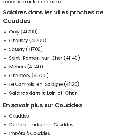
recensés sur la commune.
Salaires dans les villes proches de
Couddes
Oisly (41700)
Choussy (41700)
Sassay (41700)
Saint-Romain-sur-Cher (41140)
Méhers (41140)
Chémery (41700)
Le Controis-en-Sologne (41120)
Salaires dans le Loir-et-Cher
En savoir plus sur Couddes
Couddes
Dette et budget de Couddes
Impôts à Couddes